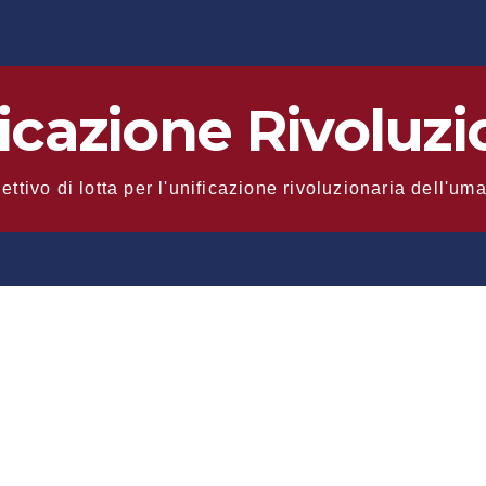
ficazione Rivoluzi
ettivo di lotta per l'unificazione rivoluzionaria dell'um