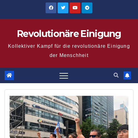
Zum
Inhalt
springen
Revolutionäre Einigung
Kollektiver Kampf für die revolutionäre Einigung
der Menschheit