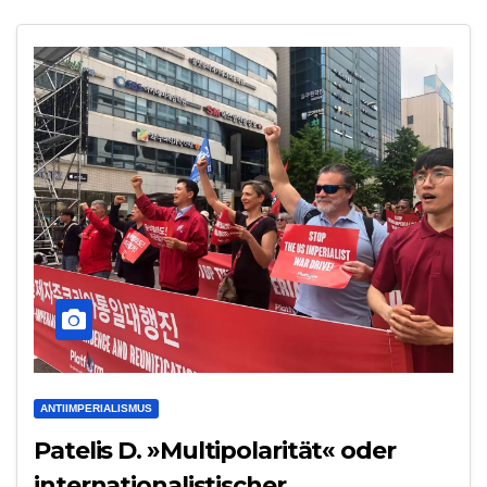
ANTIIMPERIALISMUS
Patelis D. »Multipolarität« oder
internationalistischer