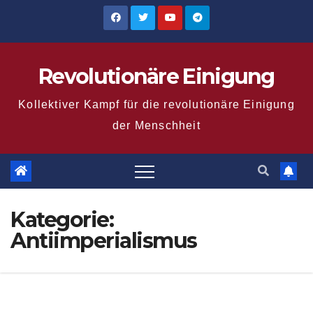
Zum
Inhalt
springen
Revolutionäre Einigung
Kollektiver Kampf für die revolutionäre Einigung
der Menschheit
Kategorie:
Antiimperialismus