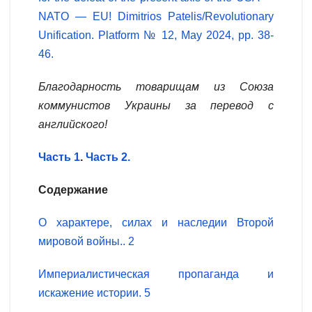
NATO — EU! Dimitrios Patelis/Revolutionary
Unification. Platform № 12, May 2024, pp. 38-
46.
Благодарность
товарищам
из
Союза
коммунистов
Украины
за
перевод
с
английского
!
Часть 1
.
Часть 2.
Содержание
О характере, силах и наследии Второй
мировой войны.. 2
Империалистическая пропаганда и
искажение истории. 5