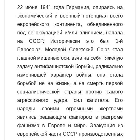
22 июня 1941 года Германия, опираясь на
экономический и военный потенциал всего
европейского континента, объединенного
под ее оккупацией и/или влиянием, напала
на СССР. Исторически это был 1-й
Евросоюз! Молодой Советский Союз стал
главной мишенью оси, взяв на себя тяжелую
задачу антифашистской борьбы, радикально
изменившей характер войны: она стала
борьбой не на жизнь, а на смерть первой
социалистической страны против самого
агрессивного удара. сил капитала. Его
народы своими огромными жертвами
явились решающим фактором в разгроме
фашизма в Европе и мире. Эвакуация из
европейской части СССР производственных