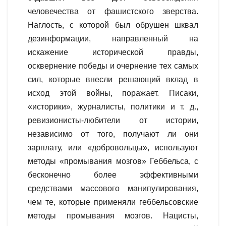
человечества от фашистского зверства.
Наглость, с которой был обрушен шквал
дезинформации, направленный на
искажение исторической правды,
осквернение победы и очернение тех самых
сил, которые внесли решающий вклад в
исход этой войны, поражает. Писаки,
«историки», журналисты, политики и т. д.,
ревизионисты-любители от истории,
независимо от того, получают ли они
зарплату, или «добровольцы», используют
методы «промывания мозгов» Геббельса, с
бесконечно более эффективными
средствами массового манипулирования,
чем те, которые применяли геббельсовские
методы промывания мозгов. Нацисты,