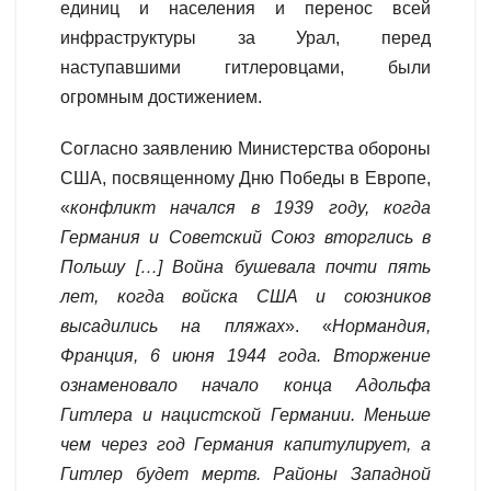
единиц и населения и перенос всей
инфраструктуры за Урал, перед
наступавшими гитлеровцами, были
огромным достижением.
Согласно заявлению Министерства обороны
США, посвященному Дню Победы в Европе,
«
конфликт начался в 1939 году, когда
Германия и Советский Союз вторглись в
Польшу […] Война бушевала почти пять
лет, когда войска США и союзников
высадились на пляжах
». «
Нормандия,
Франция, 6 июня 1944 года. Вторжение
ознаменовало начало конца Адольфа
Гитлера и нацистской Германии. Меньше
чем через год Германия капитулирует, а
Гитлер будет мертв. Районы Западной