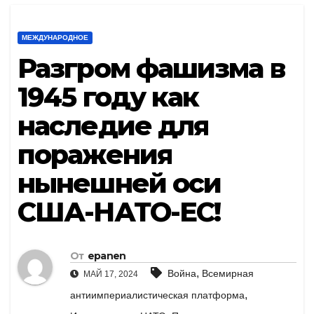
МЕЖДУНАРОДНОЕ
Разгром фашизма в
1945 году как
наследие для
поражения
нынешней оси
США-НАТО-ЕС!
От
epanen
,
Война
Всемирная
МАЙ 17, 2024
,
антиимпериалистическая платформа