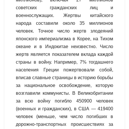
советских гражданских лиц и
военнослужащих. Жертвы китайского
народа составили около 35 миллионов
человек. Точное число жертв злодеяний
японского империализма в Корее, на Тихом
океане и в Индокитае неизвестно. Число
жертв является показателем вклада каждой
страны в войну. Например, 7% тогдашнего
населения Греции пожертвовали собой,
вписав славные страницы в историю борьбы
за национальное освобождение, которую
возглавили коммунисты. В Великобритании
за всю войну погибло 450900 человек
(военных и гражданских), в США — 419400
человек (меньше, чем число погибших в
дорожно-транспортных происшествиях за