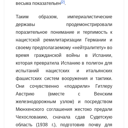
[2]
весьма показательен
.
Таким образом, империалистические
державы продемонстрировали
поразительное понимание и терпимость к
нацистской ремилитаризации Германии и
своему предполагаемому «нейтралитету» во
время гражданской войны в Испании,
которая превратила Испанию в полигон для
испытаний нацистских и итальянских
фашистских систем вооружения и тактики.
Они сочувственно «подарили» Гитлеру
Австрию (вместе с Венским
железнодорожным узлом) и посредством
Мюнхенского соглашения жестоко предали
Чехословакию, сначала сдав Судетскую
область (1938 г.), подготовив почву для