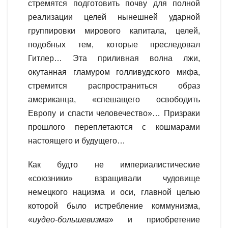
стремятся подготовить почву для полной
реализации целей нынешней ударной
группировки мирового капитала, целей,
подобных тем, которые преследовал
Гитлер… Эта приливная волна лжи,
окутанная гламуром голливудского мифа,
стремится распространиться образ
американца, «спешащего освободить
Европу и спасти человечество»… Призраки
прошлого переплетаются с кошмарами
настоящего и будущего…
Как будто не империалистические
«союзники» взращивали чудовище
немецкого нацизма и оси, главной целью
которой было истребление коммунизма,
«
иудео-большевизма
» и приобретение