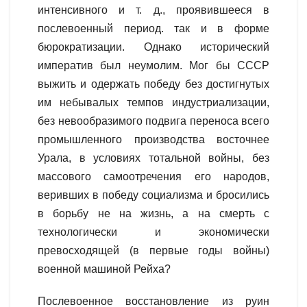
интенсивного и т. д., проявившееся в
послевоенный период. так и в форме
бюрократизации. Однако исторический
императив был неумолим. Мог бы СССР
выжить и одержать победу без достигнутых
им небывалых темпов индустриализации,
без невообразимого подвига переноса всего
промышленного производства восточнее
Урала, в условиях тотальной войны, без
массового самоотречения его народов,
веривших в победу социализма и бросились
в борьбу не на жизнь, а на смерть с
технологически и экономически
превосходящей (в первые годы войны)
военной машиной Рейха?
Послевоенное восстановление из руин