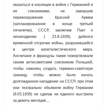
оказаться в изоляции в войне с Германией и
ее союзниками, не завершив
перевооружение Красной Армии
(запланированное в конце третьей
пятилетки), СССР, заключив Пакт о
ненападении ( 23.8.1939), добился
временной отсрочки войны, разразившейся
в центре капиталистического мира.
Англичане и французы также пожертвовали
своим антисоветским союзником Польшей,
чтобы наконец создать германо-советскую
границу, чтобы можно было начать
долгожданное нападение на СССР, при этом
они театрально объявили войну Германии
(9.03.1939) не сделав ни единого выстрела
за девять месяцев…