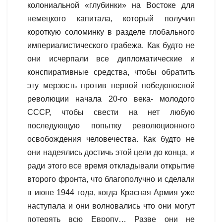
колониальной «глубинки» на Востоке для
немецкого капитала, который получил
короткую соломинку в разделе глобального
империалистического грабежа. Как будто не
они исчерпали все дипломатические и
конспиративные средства, чтобы обратить
эту мерзость против первой победоносной
революции начала 20-го века- молодого
СССР, чтобы свести на нет любую
последующую попытку революционного
освобождения человечества. Как будто не
они надеялись достичь этой цели до конца, и
ради этого все время откладывали открытие
второго фронта, что благополучно и сделали
в июне 1944 года, когда Красная Армия уже
наступала и они волновались что они могут
потерять всю Европу… Разве они не