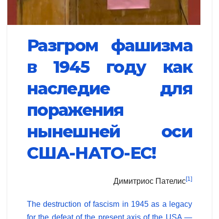
Разгром фашизма
в 1945 году как
наследие для
поражения
нынешней оси
США-НАТО-ЕС!
[1]
Димитриос Пателис
The destruction of fascism in 1945 as a legacy
for the defeat of the present axis of the USA —