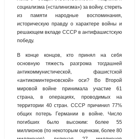
социализма («сталинизма») за войну, стереть
из памяти народные воспоминания,
историческую правду о характере войны и
решающем вкладе СССР в антифашистскую
победу.
В конце концов, кто принял на себя
основную тяжесть разгрома тогдашней
антикоммунистической, фашистской
«антикоминтерновской» оси? Во Второй
мировой войне принимала участие 61
страна, в операциях, проводимых на
территории 40 стран. СССР причинил 77%
общих потерь Германии в войне. Число
погибших было высоким: более 55
миллионов (по некоторым оценкам, более 80
миллионов), включая 27 миллионов