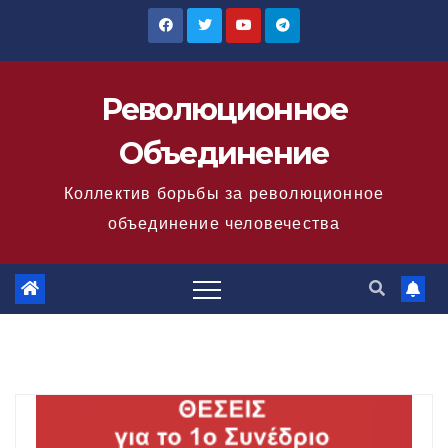
Перейти
к
содержимому
Революционное
Объединение
Коллектив борьбы за революционное
объединение человечества