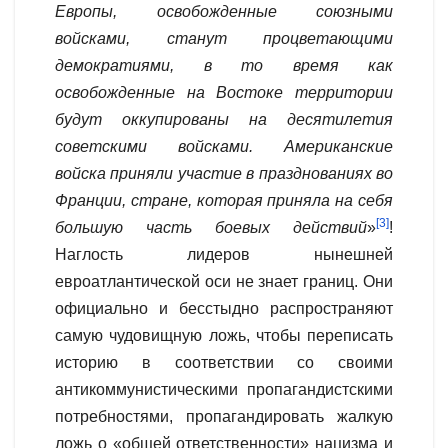
Европы, освобожденные союзными
войсками, станут процветающими
демократиями, в то время как
освобожденные на Востоке территории
будут оккупированы на десятилетия
советскими войсками. Американские
войска приняли участие в празднованиях во
Франции, стране, которая приняла на себя
[3]
большую часть боевых действий
»
!
Наглость лидеров нынешней
евроатлантической оси не знает границ. Они
официально и бесстыдно распространяют
самую чудовищную ложь, чтобы переписать
историю в соответствии со своими
антикоммунистическими пропагандистскими
потребностями, пропагандировать жалкую
ложь о «общей ответственности» нацизма и