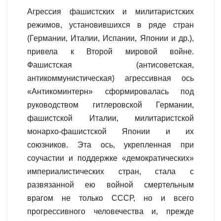
Агрессия фашистских и милитаристских
режимов, установившихся в ряде стран
(Германии, Италии, Испании, Японии и др.),
привела к Второй мировой войне.
Фашистская (антисоветская,
антикоммунистическая) агрессивная ось
«Антикоминтерн» сформировалась под
руководством гитлеровской Германии,
фашистской Италии, милитаристской
монархо-фашистской Японии и их
союзников. Эта ось, укрепленная при
соучастии и поддержке «демократических»
империалистических стран, стала с
развязанной ею войной смертельным
врагом не только СССР, но и всего
прогрессивного человечества и, прежде