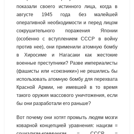
показали своего истинного лица, когда в
августе 1945 года без малейшей
оперативной необходимости и перед лицом
сокрушительного поражения Японии
(особенно с вступлением СССР в войну
против нее), они применили атомную бомбу
в Хиросиме и Нагасаки как жестокие
военные преступники? Разве империалисты
(фашисты или «союзники») не решились бы
использовать атомную бомбу для перехвата
Красной Армии, не имевшей в то время
такого оружия массового уничтожения, если
бы они разработали его раньше?
Вот почему они хотят промыть людям мозги
коварной концепцией уравнения: нацизм =
социализм-коммунизм = СССР =