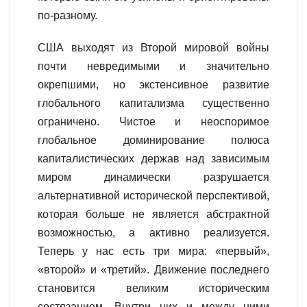
по-разному.
США выходят из Второй мировой войны
почти невредимыми и значительно
окрепшими, но экстенсивное развитие
глобального капитализма существенно
ограничено. Чистое и неоспоримое
глобальное доминирование полюса
капиталистических держав над зависимым
миром динамически разрушается
альтернативной исторической перспективой,
которая больше не является абстрактной
возможностью, а активно реализуется.
Теперь у нас есть три мира: «первый»,
«второй» и «третий». Движение последнего
становится великим историческим
состязанием. Внутри них и между ними