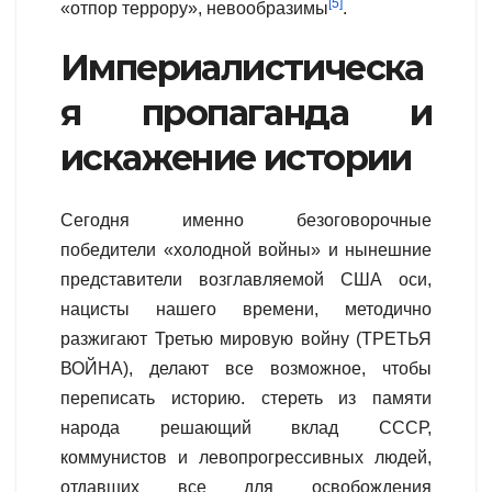
[5]
«отпор террору», невообразимы
.
Империалистическа
я пропаганда и
искажение истории
Сегодня именно безоговорочные
победители «холодной войны» и нынешние
представители возглавляемой США оси,
нацисты нашего времени, методично
разжигают Третью мировую войну (ТРЕТЬЯ
ВОЙНА), делают все возможное, чтобы
переписать историю. стереть из памяти
народа решающий вклад СССР,
коммунистов и левопрогрессивных людей,
отдавших все для освобождения