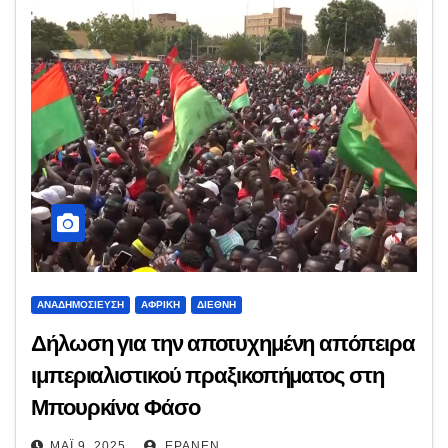
ΑΝΑΔΗΜΟΣΊΕΥΣΗ
ΑΦΡΙΚΉ
ΔΙΕΘΝΉ
Δήλωση για την αποτυχημένη απόπειρα
ιμπεριαλιστικού πραξικοπήματος στη
Μπουρκίνα Φάσο
ΜΆΙ 9, 2025
EPANEN