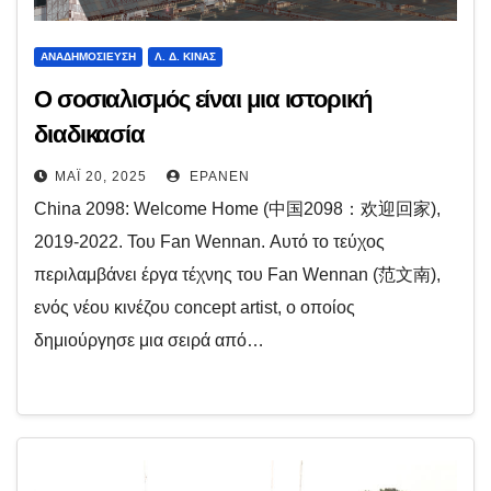
ΑΝΑΔΗΜΟΣΊΕΥΣΗ
Λ. Δ. ΚΊΝΑΣ
Ο σοσιαλισμός είναι μια ιστορική
διαδικασία
ΜΆΙ 20, 2025
EPANEN
China 2098: Welcome Home (中国2098：欢迎回家),
2019-2022. Του Fan Wennan. Αυτό το τεύχος
περιλαμβάνει έργα τέχνης του Fan Wennan (范文南),
ενός νέου κινέζου concept artist, ο οποίος
δημιούργησε μια σειρά από…