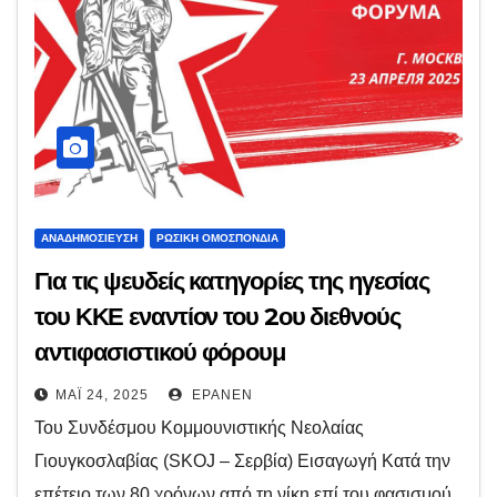
ΑΝΑΔΗΜΟΣΊΕΥΣΗ
ΡΩΣΙΚΉ ΟΜΟΣΠΟΝΔΊΑ
Για τις ψευδείς κατηγορίες της ηγεσίας
του ΚΚΕ εναντίον του 2ου διεθνούς
αντιφασιστικού φόρουμ
ΜΆΙ 24, 2025
EPANEN
Του Συνδέσμου Κομμουνιστικής Νεολαίας
Γιουγκοσλαβίας (SKOJ – Σερβία) Εισαγωγή Κατά την
επέτειο των 80 χρόνων από τη νίκη επί του φασισμού