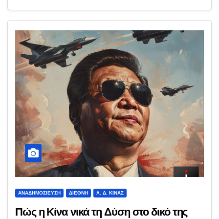
ΑΝΑΔΗΜΟΣΊΕΥΣΗ
ΔΙΕΘΝΉ
Λ. Δ. ΚΊΝΑΣ
Πώς η Κίνα νικά τη Δύση στο δικό της