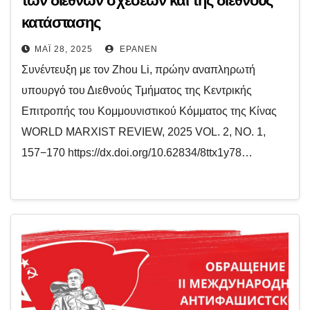
των διεθνών σχέσεων και της διεθνούς
κατάστασης
ΜΆΙ 28, 2025
EPANEN
Συνέντευξη με τον Zhou Li, πρώην αναπληρωτή
υπουργό του Διεθνούς Τμήματος της Κεντρικής
Επιτροπής του Κομμουνιστικού Κόμματος της Κίνας
WORLD MARXIST REVIEW, 2025 VOL. 2, NO. 1,
157−170 https://dx.doi.org/10.62834/8ttx1y78…