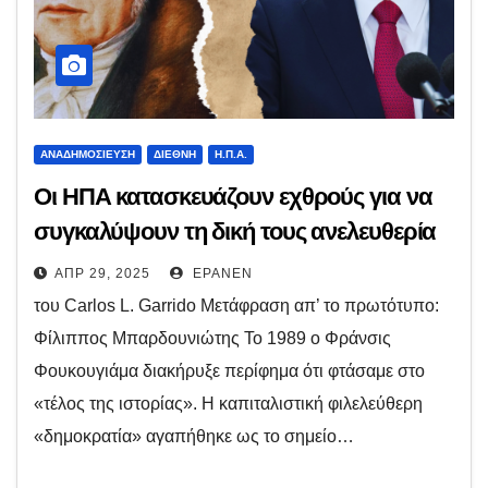
ΑΝΑΔΗΜΟΣΊΕΥΣΗ
ΔΙΕΘΝΉ
Η.Π.Α.
Οι ΗΠΑ κατασκευάζουν εχθρούς για να
συγκαλύψουν τη δική τους ανελευθερία
ΑΠΡ 29, 2025
EPANEN
του Carlos L. Garrido Μετάφραση απ’ το πρωτότυπο:
Φίλιππος Μπαρδουνιώτης Το 1989 ο Φράνσις
Φουκουγιάμα διακήρυξε περίφημα ότι φτάσαμε στο
«τέλος της ιστορίας». Η καπιταλιστική φιλελεύθερη
«δημοκρατία» αγαπήθηκε ως το σημείο…