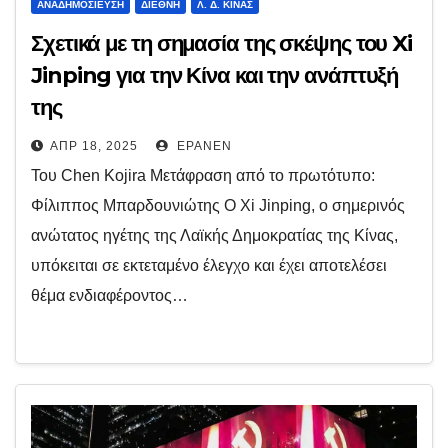
ΑΝΑΔΗΜΟΣΊΕΥΣΗ
ΔΙΕΘΝΉ
Λ. Δ. ΚΊΝΑΣ
Σχετικά με τη σημασία της σκέψης του Xi
Jinping για την Κίνα και την ανάπτυξή
της
ΑΠΡ 18, 2025
EPANEN
Του Chen Kojira Μετάφραση από το πρωτότυπο:
Φίλιππος Μπαρδουνιώτης Ο Xi Jinping, ο σημερινός
ανώτατος ηγέτης της Λαϊκής Δημοκρατίας της Κίνας,
υπόκειται σε εκτεταμένο έλεγχο και έχει αποτελέσει
θέμα ενδιαφέροντος…