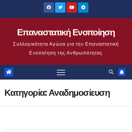
Μετάβαση
στο
περιεχόμενο
Επαναστατική Ενοποίηση
Συλλογικότητα Αγώνα για την Επαναστατική
Ενοποίηση της Ανθρωπότητας
Κατηγορία:
Αναδημοσίευση