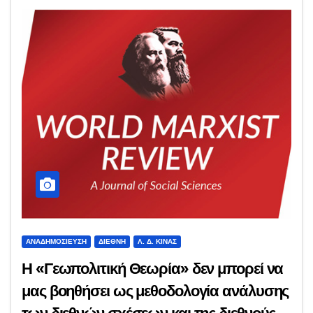
ΑΝΑΔΗΜΟΣΊΕΥΣΗ
ΔΙΕΘΝΉ
Λ. Δ. ΚΊΝΑΣ
Η «Γεωπολιτική Θεωρία» δεν μπορεί να
μας βοηθήσει ως μεθοδολογία ανάλυσης