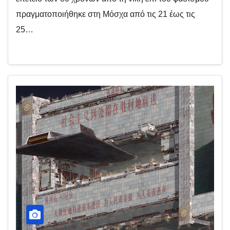
πραγματοποιήθηκε στη Μόσχα από τις 21 έως τις
25…