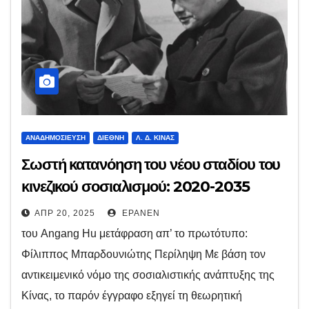
ΑΝΑΔΗΜΟΣΊΕΥΣΗ
ΔΙΕΘΝΉ
Λ. Δ. ΚΊΝΑΣ
Σωστή κατανόηση του νέου σταδίου του
κινεζικού σοσιαλισμού: 2020-2035
ΑΠΡ 20, 2025
EPANEN
του Angang Hu μετάφραση απ’ το πρωτότυπο:
Φίλιππος Μπαρδουνιώτης Περίληψη Με βάση τον
αντικειμενικό νόμο της σοσιαλιστικής ανάπτυξης της
Κίνας, το παρόν έγγραφο εξηγεί τη θεωρητική