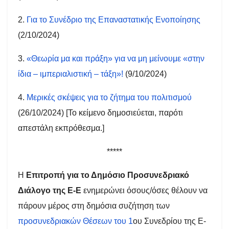
2.
Για το Συνέδριο της Επαναστατικής Ενοποίησης
(2/10/2024)
3.
«Θεωρία μα και πράξη» για να μη μείνουμε «στην
ίδια – ιμπεριαλιστική – τάξη»!
(9/10/2024)
4.
Μερικές σκέψεις για το ζήτημα του πολιτισμού
(26/10/2024) [
Το κείμενο δημοσιεύεται, παρότι
απεστάλη εκπρόθεσμα.]
*****
Η
Επιτροπή για το Δημόσιο Προσυνεδριακό
Διάλογο της Ε-Ε
ενημερώνει όσους/όσες θέλουν να
πάρουν μέρος στη δημόσια συζήτηση των
προσυνεδριακών Θέσεων του 1
ου
Συνεδρίου της Ε-