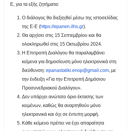
Ε, για τα εξής ζητήματα:
Ο διάλογος θα διεξαχθεί μέσω της ιστοσελίδας
της Ε-Ε (
https://epanen.ilhs.gr
).
Θα αρχίσει στις 1
5
Σεπτεμβρίου και θα
ολοκληρωθεί στις 15 Οκτωβρίου 2024.
Η Επιτροπή Διαλόγου θα παραλαμβάνει
κείμενα για δημοσίευση μόνο ηλεκτρονικά στη
διεύθυνση:
epanastatiki.enop@gmail.com
, με
την ένδειξη «Για την Επιτροπή Δημόσιου
Προσυνεδριακού Διαλόγου».
Δεν υπάρχει ανώτατο όριο έκτασης των
κειμένων, καθώς θα αναρτηθούν μόνο
ηλεκτρονικά και όχι σε έντυπη μορφή.
Κάθε κείμενο πρέπει να έχει απαραίτητα