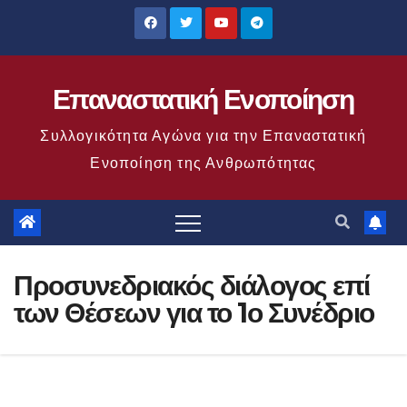
Μετάβαση
στο
περιεχόμενο
Επαναστατική Ενοποίηση
Συλλογικότητα Αγώνα για την Επαναστατική
Ενοποίηση της Ανθρωπότητας
Προσυνεδριακός διάλογος επί
των Θέσεων για το 1ο Συνέδριο