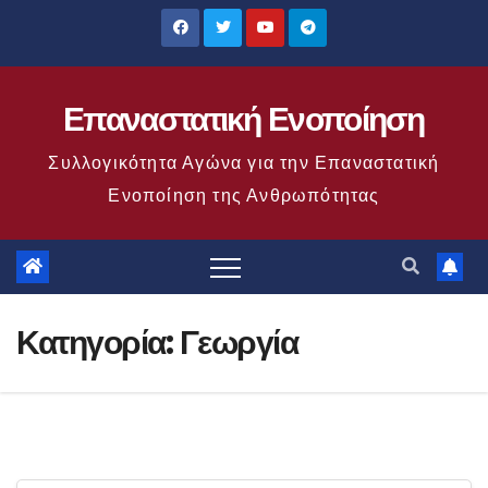
Μετάβαση
στο
περιεχόμενο
Επαναστατική Ενοποίηση
Συλλογικότητα Αγώνα για την Επαναστατική
Ενοποίηση της Ανθρωπότητας
Κατηγορία:
Γεωργία