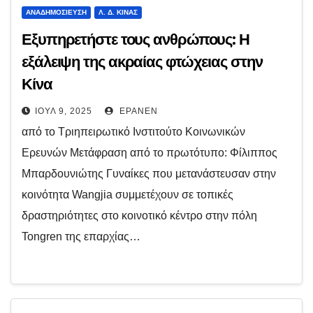
ΑΝΑΔΗΜΟΣΊΕΥΣΗ
Λ. Δ. ΚΊΝΑΣ
Εξυπηρετήστε τους ανθρώπους: Η
εξάλειψη της ακραίας φτώχειας στην
Κίνα
ΙΟΎΛ 9, 2025
EPANEN
από το Τριηπειρωτικό Ινστιτούτο Κοινωνικών
Ερευνών Μετάφραση από το πρωτότυπο: Φίλιππος
Μπαρδουνιώτης Γυναίκες που μετανάστευσαν στην
κοινότητα Wangjia συμμετέχουν σε τοπικές
δραστηριότητες στο κοινοτικό κέντρο στην πόλη
Tongren της επαρχίας…