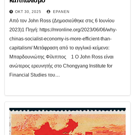
καπιταλισμό
ΟΚΤ 30, 2025
EPANEN
Από τον John Ross (Δημοσιεύθηκε στις 6 Ιουνίου
2023)1 Πηγή: https://mronline.org/2023/06/06/why-
chinas-socialist-economy-is-more-efficient-than-
capitalism/ Μετάφραση από το αγγλικό κείμενο:
Μπαρδουνιώτης Φίλιππος 1 Ο John Ross είναι
ανώτερος ερευνητής στο Chongyang Institute for
Financial Studies του…