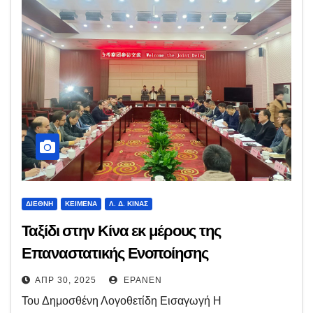
ΔΙΕΘΝΉ
ΚΕΊΜΕΝΑ
Λ. Δ. ΚΊΝΑΣ
Ταξίδι στην Κίνα εκ μέρους της
Επαναστατικής Ενοποίησης
ΑΠΡ 30, 2025
EPANEN
Του Δημοσθένη Λογοθετίδη Εισαγωγή Η