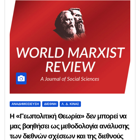
ΑΝΑΔΗΜΟΣΊΕΥΣΗ
ΔΙΕΘΝΉ
Λ. Δ. ΚΊΝΑΣ
Η «Γεωπολιτική Θεωρία» δεν μπορεί να
μας βοηθήσει ως μεθοδολογία ανάλυσης
των διεθνών σχέσεων και της διεθνούς