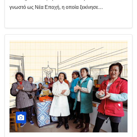
γνωστό ως Νέα Εποχή, η οποία ξεκίνησε…