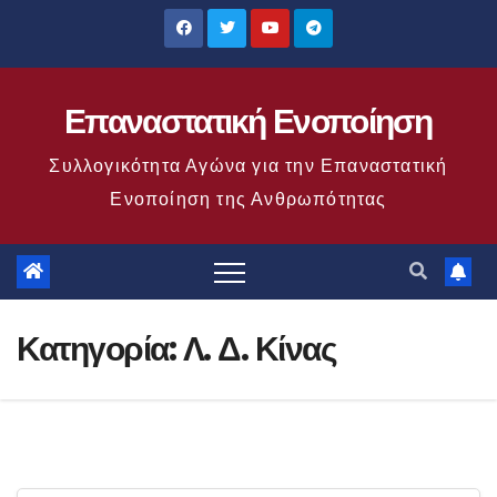
Μετάβαση
στο
περιεχόμενο
Επαναστατική Ενοποίηση
Συλλογικότητα Αγώνα για την Επαναστατική
Ενοποίηση της Ανθρωπότητας
Κατηγορία:
Λ. Δ. Κίνας