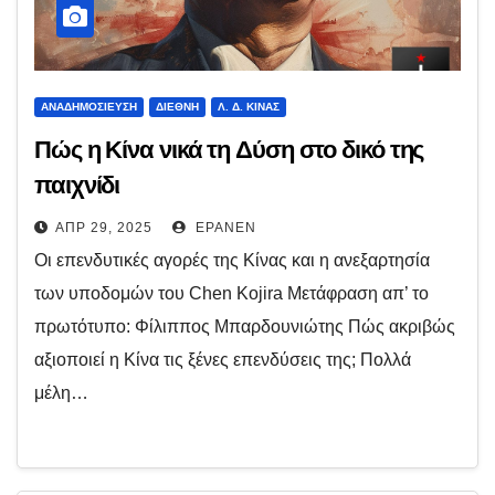
ΑΝΑΔΗΜΟΣΊΕΥΣΗ
ΔΙΕΘΝΉ
Λ. Δ. ΚΊΝΑΣ
Πώς η Κίνα νικά τη Δύση στο δικό της
παιχνίδι
ΑΠΡ 29, 2025
EPANEN
Οι επενδυτικές αγορές της Κίνας και η ανεξαρτησία
των υποδομών του Chen Kojira Μετάφραση απ’ το
πρωτότυπο: Φίλιππος Μπαρδουνιώτης Πώς ακριβώς
αξιοποιεί η Κίνα τις ξένες επενδύσεις της; Πολλά
μέλη…