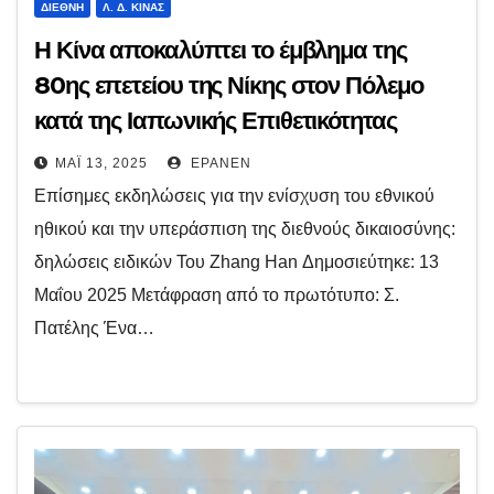
ΔΙΕΘΝΉ
Λ. Δ. ΚΊΝΑΣ
Η Κίνα αποκαλύπτει το έμβλημα της
80ης επετείου της Νίκης στον Πόλεμο
κατά της Ιαπωνικής Επιθετικότητας
ΜΆΙ 13, 2025
EPANEN
Επίσημες εκδηλώσεις για την ενίσχυση του εθνικού
ηθικού και την υπεράσπιση της διεθνούς δικαιοσύνης:
δηλώσεις ειδικών Του Zhang Han Δημοσιεύτηκε: 13
Μαΐου 2025 Μετάφραση από το πρωτότυπο: Σ.
Πατέλης Ένα…