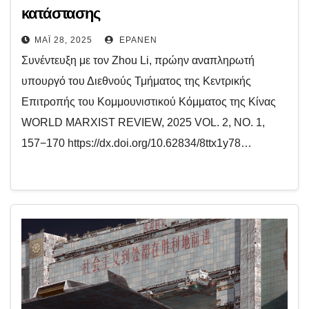
κατάστασης
ΜΆΙ 28, 2025
EPANEN
Συνέντευξη με τον Zhou Li, πρώην αναπληρωτή
υπουργό του Διεθνούς Τμήματος της Κεντρικής
Επιτροπής του Κομμουνιστικού Κόμματος της Κίνας
WORLD MARXIST REVIEW, 2025 VOL. 2, NO. 1,
157−170 https://dx.doi.org/10.62834/8ttx1y78…