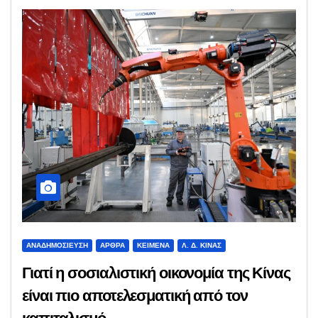
ΑΝΑΔΗΜΟΣΊΕΥΣΗ
ΆΡΘΡΑ
ΚΕΊΜΕΝΑ
Λ. Δ. ΚΊΝΑΣ
Γιατί η σοσιαλιστική οικονομία της Κίνας
είναι πιο αποτελεσματική από τον