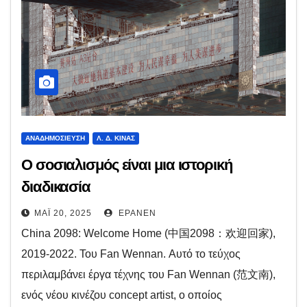
ΑΝΑΔΗΜΟΣΊΕΥΣΗ
Λ. Δ. ΚΊΝΑΣ
Ο σοσιαλισμός είναι μια ιστορική
διαδικασία
ΜΆΙ 20, 2025
EPANEN
China 2098: Welcome Home (中国2098：欢迎回家),
2019-2022. Του Fan Wennan. Αυτό το τεύχος
περιλαμβάνει έργα τέχνης του Fan Wennan (范文南),
ενός νέου κινέζου concept artist, ο οποίος