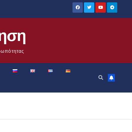
ίηση
θρωπότητας