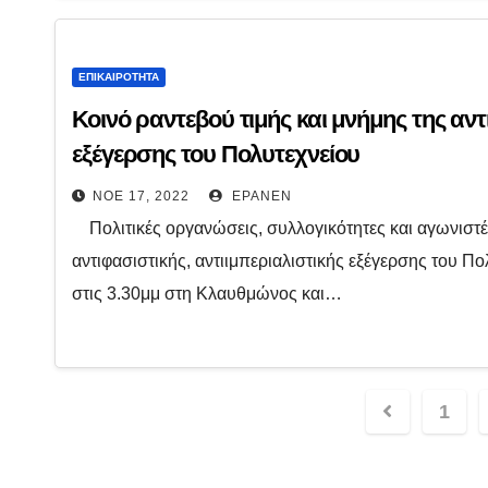
ΕΠΙΚΑΙΡΌΤΗΤΑ
Κοινό ραντεβού τιμής και μνήμης της αντ
εξέγερσης του Πολυτεχνείου
ΝΟΈ 17, 2022
EPANEN
Πολιτικές οργανώσεις, συλλογικότητες και αγωνιστές
αντιφασιστικής, αντιιμπεριαλιστικής εξέγερσης του 
στις 3.30μμ στη Κλαυθμώνος και…
Σελιδοπ
1
άρθρων