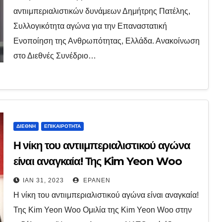
αντιιμπεριαλιστικών δυνάμεων Δημήτρης Πατέλης,
Συλλογικότητα αγώνα για την Επαναστατική
Ενοποίηση της Ανθρωπότητας, Ελλάδα. Ανακοίνωση
στο Διεθνές Συνέδριο…
ΔΙΕΘΝΉ
ΕΠΙΚΑΙΡΌΤΗΤΑ
Η νίκη του αντιιμπεριαλιστικού αγώνα
είναι αναγκαία! Της Kim Yeon Woo
ΙΑΝ 31, 2023
EPANEN
Η νίκη του αντιιμπεριαλιστικού αγώνα είναι αναγκαία!
Της Kim Yeon Woo Ομιλία της Kim Yeon Woo στην