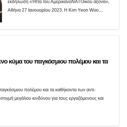
εκδήλωση «Ήττα του ΑμερικανοΝΑΤΟικού άξονα»,
Αθήνα 27 Ιανουαρίου 2023. Η Kim Yeon Woo…
ενο κύμα του παγκόσμιου πολέμου και τα
παγκόσμιου πολέμου και τα καθήκοντα των αντι-
στιγμή μεγάλου κινδύνου για τους εργαζόμενους και