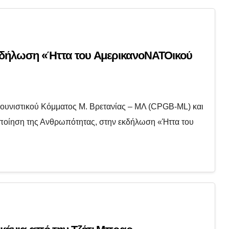
εκδήλωση «Ήττα του ΑμερικανοΝΑΤΟικού
ουνιστικού Κόμματος Μ. Βρετανίας – ΜΛ (CPGB-ML) και
οποίηση της Ανθρωπότητας, στην εκδήλωση «Ήττα του