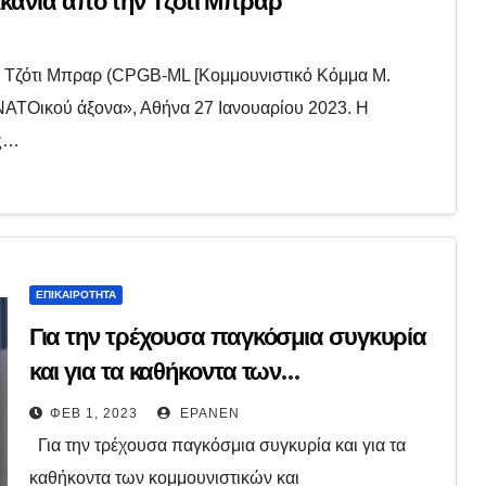
κάνια από την Τζότι Μπραρ
ν Τζότι Μπραρ (CPGB-ML [Κομμουνιστικό Κόμμα Μ.
ΝΑΤΟικού άξονα», Αθήνα 27 Ιανουαρίου 2023. Η
ας…
ΕΠΙΚΑΙΡΌΤΗΤΑ
Για την τρέχουσα παγκόσμια συγκυρία
και για τα καθήκοντα των
κομμουνιστικών και
ΦΕΒ 1, 2023
EPANEN
αντιιμπεριαλιστικών δυνάμεων
Για την τρέχουσα παγκόσμια συγκυρία και για τα
καθήκοντα των κομμουνιστικών και