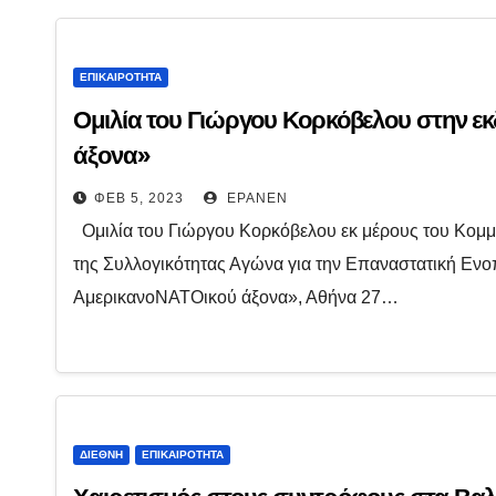
ΕΠΙΚΑΙΡΌΤΗΤΑ
Ομιλία του Γιώργου Κορκόβελου στην 
άξονα»
ΦΕΒ 5, 2023
EPANEN
Ομιλία του Γιώργου Κορκόβελου εκ μέρους του Κομμ
της Συλλογικότητας Αγώνα για την Επαναστατική Εν
ΑμερικανοΝΑΤΟικού άξονα», Αθήνα 27…
ΔΙΕΘΝΉ
ΕΠΙΚΑΙΡΌΤΗΤΑ