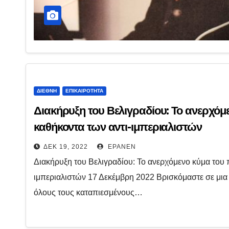
ΔΙΕΘΝΉ
ΕΠΙΚΑΙΡΌΤΗΤΑ
Διακήρυξη του Βελιγραδίου: Το ανερχόμ
καθήκοντα των αντι-ιμπεριαλιστών
ΔΕΚ 19, 2022
EPANEN
Διακήρυξη του Βελιγραδίου: Το ανερχόμενο κύμα του 
ιμπεριαλιστών 17 Δεκέμβρη 2022 Βρισκόμαστε σε μια 
όλους τους καταπιεσμένους…