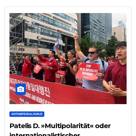
ANTIIMPERIALISMUS
Patelis D. »Multipolarität« oder
internationalistischer