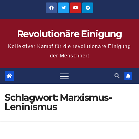
Zum
Inhalt
springen
Revolutionäre Einigung
Kollektiver Kampf für die revolutionäre Einigung
der Menschheit
Schlagwort:
Marxismus-
Leninismus