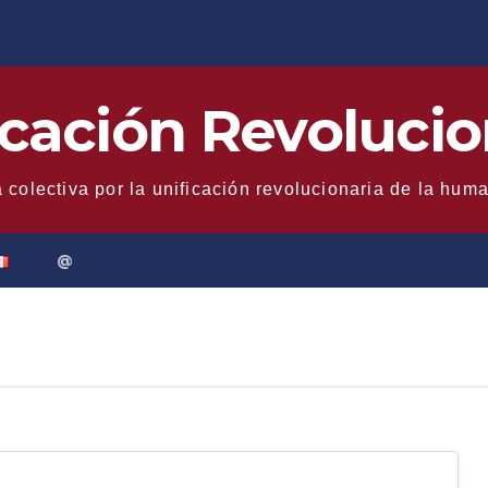
icación Revolucio
 colectiva por la unificación revolucionaria de la hum
@