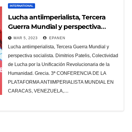
INTERNATIONAL
Lucha antiimperialista, Tercera
Guerra Mundial y perspectiva
socialista
MAR 5, 2023
EPANEN
Lucha antiimperialista, Tercera Guerra Mundial y
perspectiva socialista. Dimitrios Patelis, Colectividad
de Lucha por la Unificación Revolucionaria de la
Humanidad. Grecia. 3ª CONFERENCIA DE LA
PLATAFORMA ANTIIMPERIALISTA MUNDIAL EN
CARACAS, VENEZUELA,…