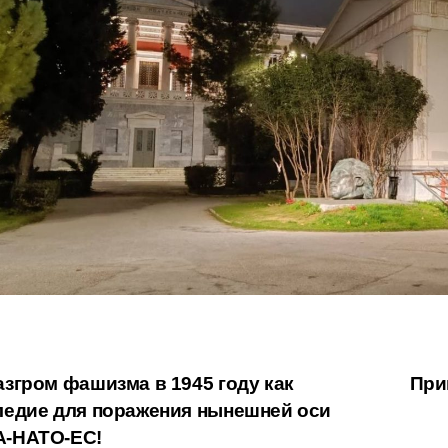
вигация
згром фашизма в 1945 году как
При
ледие для поражения нынешней оси
-НАТО-ЕС!