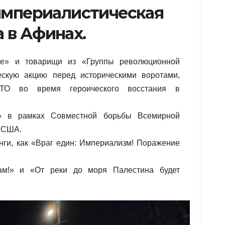
империалистическая
 в Афинах.
ие» и товарищи из «Группы революционной
ескую акцию перед историческими воротами,
ТО во время героического восстания в
» в рамках Совместной борьбы Всемирной
ю США.
нги, как «Враг един: Империализм! Поражение
лам!» и «От реки до моря Палестина будет