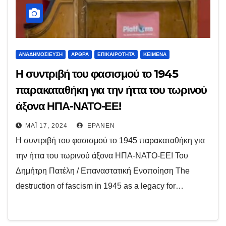
ΑΝΑΔΗΜΟΣΊΕΥΣΗ
ΆΡΘΡΑ
ΕΠΙΚΑΙΡΌΤΗΤΑ
ΚΕΊΜΕΝΑ
Η συντριβή του φασισμού το 1945
παρακαταθήκη για την ήττα του τωρινού
άξονα ΗΠΑ-ΝΑΤΟ-ΕΕ!
ΜΆΙ 17, 2024
EPANEN
Η συντριβή του φασισμού το 1945 παρακαταθήκη για
την ήττα του τωρινού άξονα ΗΠΑ-ΝΑΤΟ-ΕΕ! Του
Δημήτρη Πατέλη / Επαναστατική Ενοποίηση The
destruction of fascism in 1945 as a legacy for…