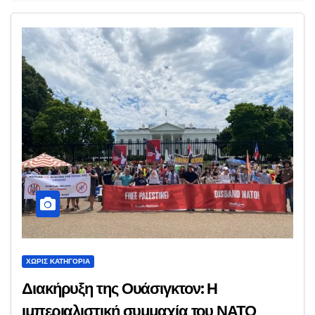
ΧΩΡΊΣ ΚΑΤΗΓΟΡΊΑ
Διακήρυξη της Ουάσιγκτον: Η
ιμπεριαλιστική συμμαχία του ΝΑΤΟ