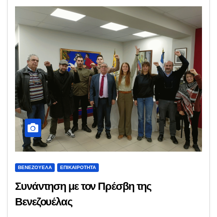
ΒΕΝΕΖΟΥΈΛΑ
ΕΠΙΚΑΙΡΌΤΗΤΑ
Συνάντηση με τον Πρέσβη της
Βενεζουέλας