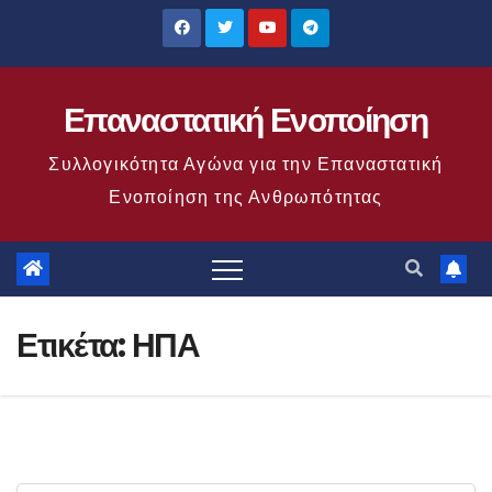
Μετάβαση
στο
περιεχόμενο
Επαναστατική Ενοποίηση
Συλλογικότητα Αγώνα για την Επαναστατική
Ενοποίηση της Ανθρωπότητας
Ετικέτα:
ΗΠΑ