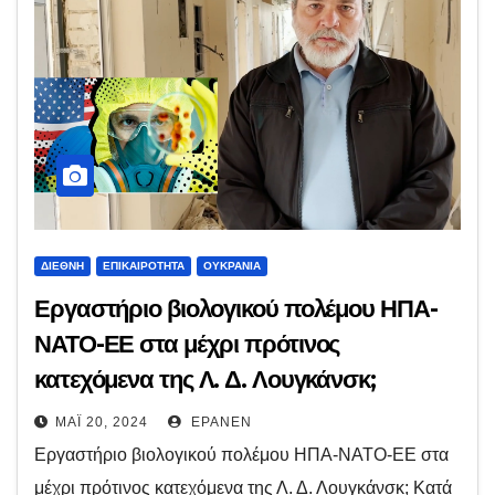
ΔΙΕΘΝΉ
ΕΠΙΚΑΙΡΌΤΗΤΑ
ΟΥΚΡΑΝΊΑ
Εργαστήριο βιολογικού πολέμου ΗΠΑ-
ΝΑΤΟ-ΕΕ στα μέχρι πρότινος
κατεχόμενα της Λ. Δ. Λουγκάνσκ;
ΜΆΙ 20, 2024
EPANEN
Εργαστήριο βιολογικού πολέμου ΗΠΑ-ΝΑΤΟ-ΕΕ στα
μέχρι πρότινος κατεχόμενα της Λ. Δ. Λουγκάνσκ; Κατά