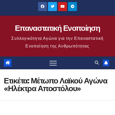
Μετάβαση
στο
περιεχόμενο
Επαναστατική Ενοποίηση
Συλλογικότητα Αγώνα για την Επαναστατική
Ενοποίηση της Ανθρωπότητας
Ετικέτα:
Μέτωπο Λαϊκού Αγώνα
«Ηλέκτρα Αποστόλου»