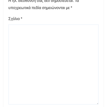
Η ηλ. διεύθυνση σας δεν δημοσιεύεται.
Τα
υποχρεωτικά πεδία σημειώνονται με
*
Σχόλιο
*