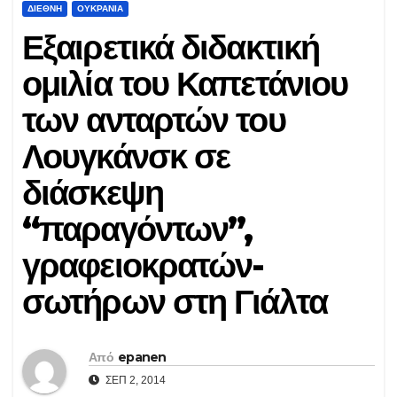
ΔΙΕΘΝΉ
ΟΥΚΡΑΝΊΑ
Εξαιρετικά διδακτική
ομιλία του Καπετάνιου
των ανταρτών του
Λουγκάνσκ σε
διάσκεψη
“παραγόντων”,
γραφειοκρατών-
σωτήρων στη Γιάλτα
Από
epanen
ΣΕΠ 2, 2014