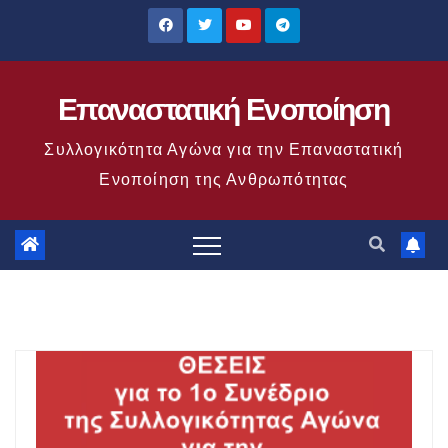
Μετάβαση
στο
περιεχόμενο
Επαναστατική Ενοποίηση
Συλλογικότητα Αγώνα για την Επαναστατική
Ενοποίηση της Ανθρωπότητας