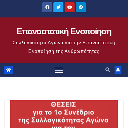
Μετάβαση
στο
περιεχόμενο
Επαναστατική Ενοποίηση
Συλλογικότητα Αγώνα για την Επαναστατική
Ενοποίηση της Ανθρωπότητας