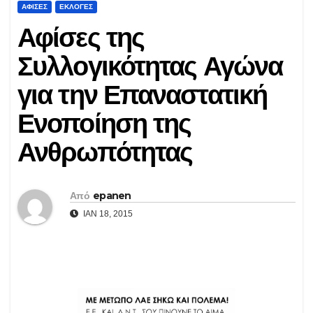
ΑΦΊΣΕΣ
ΕΚΛΟΓΈΣ
Αφίσες της
Συλλογικότητας Αγώνα
για την Επαναστατική
Ενοποίηση της
Ανθρωπότητας
Από
epanen
ΙΑΝ 18, 2015