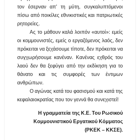
τον έσερναν απ’ τη μύτη, συγκαλυπτόμενοι
πίσω από ποικίλες εθνικιστικές και πατριωτικές
ρητορείες.
Ας το μάθουν καλά λοιπόν «αυτοί»: εμείς
οι κομμουνιστές, εμείς ο εργαζόμενος λαός, δεν
πρόκειται να ξεχάσουμε τίποτε, δεν πρόκειται να
συγχωρήσουμε κανέναν. Κανένας εχθρός του
λαού δεν θα ξεφύγει από την εκδίκηση για το
θάνατο και τις συμφορές των έντιμων
ανθρώπων.
Ο αγώνας κατά του φασισμού και κατά της
κεφαλαιοκρατίας που τον γεννά θα συνεχιστεί!
Η γραμματεία της Κ.Ε. Του Ρωσικού
Κομμουνιστικού Εργατικού Κόμματος
(ΡΚΕΚ – ΚΚΣΕ).