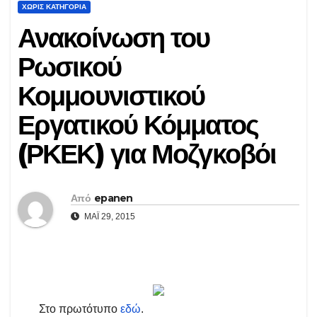
ΧΩΡΊΣ ΚΑΤΗΓΟΡΊΑ
Ανακοίνωση του
Ρωσικού
Κομμουνιστικού
Εργατικού Κόμματος
(ΡΚΕΚ) για Μοζγκοβόι
Από
epanen
ΜΆΙ 29, 2015
Στο πρωτότυπο
εδώ
.