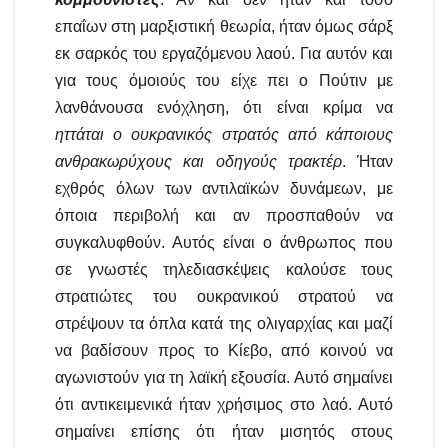
επαΐων στη μαρξιστική θεωρία, ήταν όμως σάρξ
εκ σαρκός του εργαζόμενου λαού. Για αυτόν και
για τους όμοιούς του είχε πει ο Πούτιν με
λανθάνουσα ενόχληση, ότι είναι κρίμα να
ηττάται ο ουκρανικός στρατός από κάποιους
ανθρακωρύχους και οδηγούς τρακτέρ
.
Ήταν
εχθρός όλων των αντιλαϊκών δυνάμεων, με
όποια περιβολή και αν προσπαθούν να
συγκαλυφθούν.
Αυτός είναι ο άνθρωπος που
σε γνωστές τηλεδιασκέψεις καλούσε τους
στρατιώτες του ουκρανικού στρατού να
στρέψουν τα όπλα κατά της ολιγαρχίας και μαζί
να βαδίσουν προς το Κίεβο, από κοινού να
αγωνιστούν για τη λαϊκή εξουσία. Αυτό σημαίνει
ότι αντικειμενικά ήταν χρήσιμος στο λαό.
Αυτό
σημαίνει επίσης ότι ήταν μισητός στους