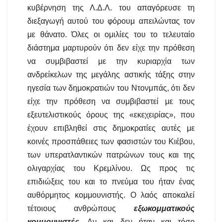
κυβέρνηση της Λ.Δ.Λ. του απαγόρευσε τη
διεξαγωγή αυτού του φόρουμ απειλώντας τον
με θάνατο. Όλες οι ομιλίες του το τελευταίο
διάστημα μαρτυρούν ότι δεν είχε την πρόθεση
να συμβιβαστεί με την κυριαρχία των
ανδρείκελων της μεγάλης αστικής τάξης στην
ηγεσία των δημοκρατιών του Ντονμπάς, ότι δεν
είχε την πρόθεση να συμβιβαστεί με τους
εξευτελιστικούς όρους της «εκεχειρίας», που
έχουν επιβληθεί στις δημοκρατίες αυτές με
κοινές προσπάθειες των φασιστών του Κιέβου,
των υπερατλαντικών πατρώνων τους και της
ολιγαρχίας του Κρεμλίνου. Ως προς τις
επιδιώξεις του και το πνεύμα του ήταν ένας
αυθόρμητος κομμουνιστής. Ο λαός αποκαλεί
τέτοιους ανθρώπους
εξωκομματικούς
κομμουνιστές
. Αν και δεν ήταν και τόσο