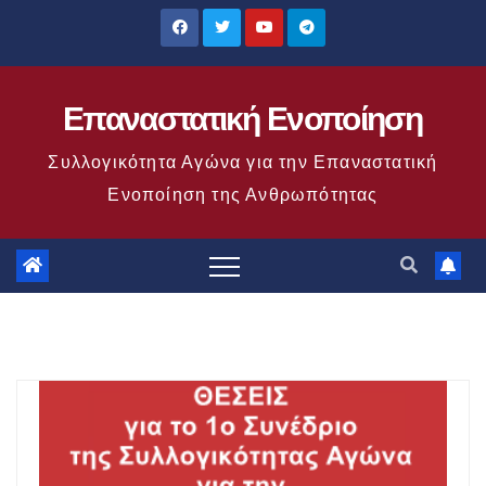
Μετάβαση
στο
περιεχόμενο
Επαναστατική Ενοποίηση
Συλλογικότητα Αγώνα για την Επαναστατική
Ενοποίηση της Ανθρωπότητας