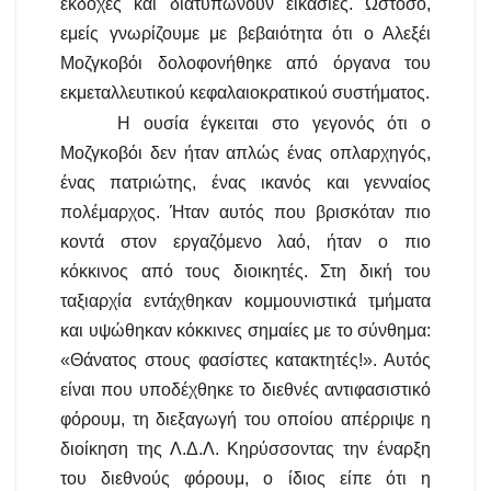
εκδοχές και διατυπώνουν εικασίες. Ωστόσο,
εμείς γνωρίζουμε με βεβαιότητα ότι ο Αλεξέι
Μοζγκοβόι δολοφονήθηκε από όργανα του
εκμεταλλευτικού κεφαλαιοκρατικού συστήματος.
Η ουσία έγκειται στο γεγονός ότι ο
Μοζγκοβόι δεν ήταν απλώς ένας οπλαρχηγός,
ένας πατριώτης, ένας ικανός και γενναίος
πολέμαρχος. Ήταν αυτός που βρισκόταν πιο
κοντά στον εργαζόμενο λαό, ήταν ο πιο
κόκκινος από τους διοικητές. Στη δική του
ταξιαρχία εντάχθηκαν κομμουνιστικά τμήματα
και υψώθηκαν κόκκινες σημαίες με το σύνθημα:
«Θάνατος στους φασίστες κατακτητές!». Αυτός
είναι που υποδέχθηκε το διεθνές αντιφασιστικό
φόρουμ, τη διεξαγωγή του οποίου απέρριψε η
διοίκηση της Λ.Δ.Λ. Κηρύσσοντας την έναρξη
του διεθνούς φόρουμ, ο ίδιος είπε ότι η