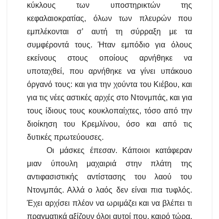
κύκλους των υποστηρικτών της
κεφαλαιοκρατίας, όλων των πλευρών που
εμπλέκονται σ’ αυτή τη σύρραξη με τα
συμφέροντά τους. Ήταν εμπόδιο για όλους
εκείνους στους οποίους αρνήθηκε να
υποταχθεί, που αρνήθηκε να γίνει υπάκουο
όργανό τους: και για την χούντα του Κιέβου, και
για τις νέες αστικές αρχές στο Ντονμπάς, και για
τους ίδιους τους κουκλοπαίχτες, τόσο από την
διοίκηση του Κρεμλίνου, όσο και από τις
δυτικές πρωτεύουσες.
Οι μάσκες έπεσαν. Κάποιοι κατάφεραν
μιαν ύπουλη μαχαιριά στην πλάτη της
αντιφασιστικής αντίστασης του λαού του
Ντονμπάς. Αλλά ο λαός δεν είναι πια τυφλός.
Έχει αρχίσει πλέον να ωριμάζει και να βλέπει τι
πραγματικά αξίζουν όλοι αυτοί που, καιρό τώρα,