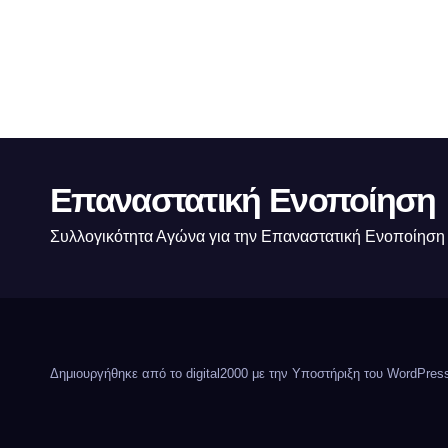
Επαναστατική Ενοποίηση
Συλλογικότητα Αγώνα για την Επαναστατική Ενοποίηση
Δημιουργήθηκε από το digital2000 με την Υποστήριξη του WordPre