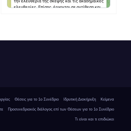
υργίας
Θέσεις για το 1o Συνέδριο
Ιδρυτική Διακήρυξη
Κείμενα
τε
Προσυνεδριακός διάλογος επί των Θέσεων για το 1ο Συνέδριο
Τι είναι και τι επιδιώκει