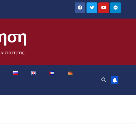
ίηση
θρωπότητας