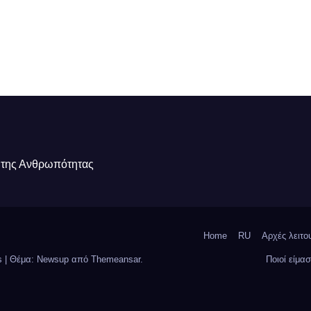
 της Ανθρωπότητας
Home
RU
Αρχές λειτο
ss
|
Θέμα: Newsup από
Themeansar
.
Ποιοί είμασ