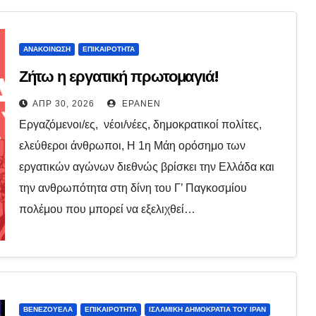
ΑΝΑΚΟΊΝΩΣΗ
ΕΠΙΚΑΙΡΌΤΗΤΑ
Ζήτω η εργατική πρωτομαγιά!
ΑΠΡ 30, 2026
EPANEN
Εργαζόμενοι/ες, νέοι/νέες, δημοκρατικοί πολίτες,
ελεύθεροι άνθρωποι, Η 1η Μάη ορόσημο των
εργατικών αγώνων διεθνώς βρίσκει την Ελλάδα και
την ανθρωπότητα στη δίνη του Γ’ Παγκοσμίου
πολέμου που μπορεί να εξελιχθεί…
ΒΕΝΕΖΟΥΈΛΑ
ΕΠΙΚΑΙΡΌΤΗΤΑ
ΙΣΛΑΜΙΚΉ ΔΗΜΟΚΡΑΤΊΑ ΤΟΥ ΙΡΆΝ