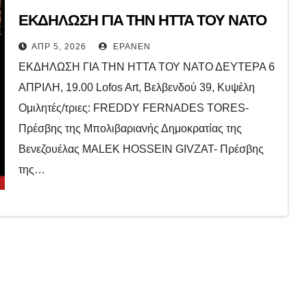
ΕΚΔΗΛΩΣΗ ΓΙΑ ΤΗΝ ΗΤΤΑ ΤΟΥ ΝΑΤΟ
ΑΠΡ 5, 2026
EPANEN
ΕΚΔΗΛΩΣΗ ΓΙΑ ΤΗΝ ΗΤΤΑ ΤΟΥ ΝΑΤΟ ΔΕΥΤΕΡΑ 6
ΑΠΡΙΛΗ, 19.00 Lofos Art, Βελβενδού 39, Κυψέλη
Ομιλητές/τριες: FREDDY FERNADES TORES-
Πρέσβης της Μπολιβαριανής Δημοκρατίας της
Βενεζουέλας MALEK HOSSEIN GIVZAT- Πρέσβης
της…