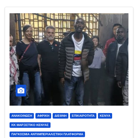
ΑΝΑΚΟΊΝΩΣΗ
ΑΦΡΙΚΉ
ΔΙΕΘΝΉ
ΕΠΙΚΑΙΡΌΤΗΤΑ
ΚΈΝΥΑ
ΚΚ ΜΑΡΞΙΣΤΙΚΌ ΚΈΝΥΑΣ
ΠΑΓΚΌΣΜΙΑ ΑΝΤΙΙΜΠΕΡΙΑΛΙΣΤΙΚΉ ΠΛΑΤΦΌΡΜΑ