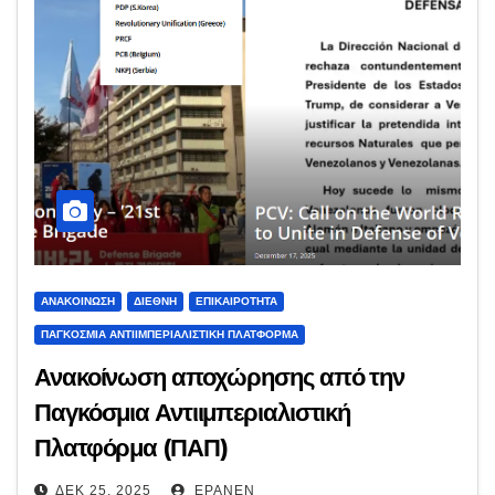
ΑΝΑΚΟΊΝΩΣΗ
ΔΙΕΘΝΉ
ΕΠΙΚΑΙΡΌΤΗΤΑ
ΠΑΓΚΌΣΜΙΑ ΑΝΤΙΙΜΠΕΡΙΑΛΙΣΤΙΚΉ ΠΛΑΤΦΌΡΜΑ
Ανακοίνωση αποχώρησης από την
Παγκόσμια Αντιιμπεριαλιστική
Πλατφόρμα (ΠΑΠ)
ΔΕΚ 25, 2025
EPANEN