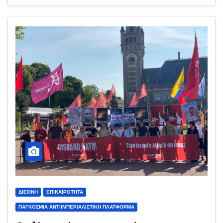
ΔΙΕΘΝΉ
ΕΠΙΚΑΙΡΌΤΗΤΑ
ΠΑΓΚΌΣΜΙΑ ΑΝΤΙΙΜΠΕΡΙΑΛΙΣΤΙΚΉ ΠΛΑΤΦΌΡΜΑ