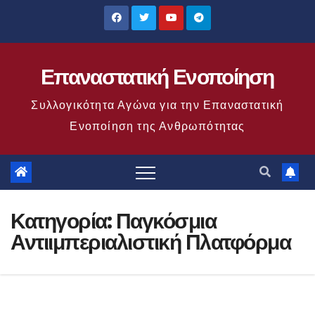
Μετάβαση
στο
περιεχόμενο
Επαναστατική Ενοποίηση
Συλλογικότητα Αγώνα για την Επαναστατική
Ενοποίηση της Ανθρωπότητας
Κατηγορία:
Παγκόσμια
Αντιιμπεριαλιστική Πλατφόρμα