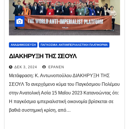
ΑΝΑΔΗΜΟΣΊΕΥΣΗ
ΠΑΓΚΌΣΜΙΑ ΑΝΤΙΙΜΠΕΡΙΑΛΙΣΤΙΚΉ ΠΛΑΤΦΌΡΜΑ
ΔΙΑΚΗΡΥΞΗ ΤΗΣ ΣΕΟΥΛ
ΔΕΚ 3, 2024
EPANEN
Μετάφραση: Κ. Αντωνοπούλου ΔΙΑΚΗΡΥΞΗ ΤΗΣ
ΣΕΟΥΛ Το ανερχόμενο κύμα του Παγκόσμιου Πολέμου
στην Ανατολική Ασία 15 Μαΐου 2023 Κατανοώντας ότι:
Η παγκόσμια ιμπεριαλιστική οικονομία βρίσκεται σε
βαθιά συστημική κρίση, από…