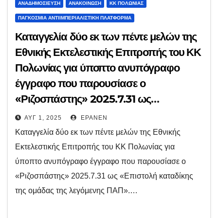
ΑΝΑΔΗΜΟΣΊΕΥΣΗ
ΑΝΑΚΟΊΝΩΣΗ
ΚΚ ΠΟΛΩΝΊΑΣ
ΠΑΓΚΌΣΜΙΑ ΑΝΤΙΙΜΠΕΡΙΑΛΙΣΤΙΚΉ ΠΛΑΤΦΌΡΜΑ
Καταγγελία δύο εκ των πέντε μελών της
Εθνικής Εκτελεστικής Επιτροπής του ΚΚ
Πολωνίας για ύποπτο ανυπόγραφο
έγγραφο που παρουσίασε ο
«Ριζοσπάστης» 2025.7.31 ως
«Επιστολή καταδίκης της ομάδας της
ΑΥΓ 1, 2025
EPANEN
λεγόμενης ΠΑΠ».
Καταγγελία δύο εκ των πέντε μελών της Εθνικής
Εκτελεστικής Επιτροπής του ΚΚ Πολωνίας για
ύποπτο ανυπόγραφο έγγραφο που παρουσίασε ο
«Ριζοσπάστης» 2025.7.31 ως «Επιστολή καταδίκης
της ομάδας της λεγόμενης ΠΑΠ».…