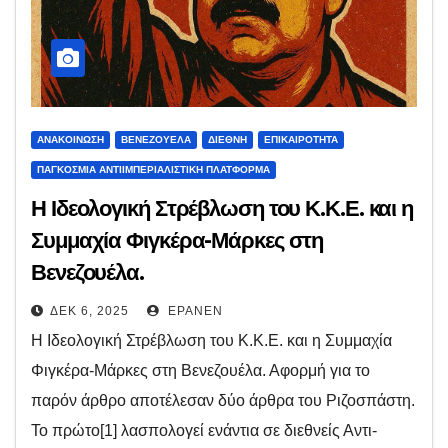
ΑΝΑΚΟΊΝΩΣΗ
ΒΕΝΕΖΟΥΈΛΑ
ΔΙΕΘΝΉ
ΕΠΙΚΑΙΡΌΤΗΤΑ
ΠΑΓΚΌΣΜΙΑ ΑΝΤΙΙΜΠΕΡΙΑΛΙΣΤΙΚΉ ΠΛΑΤΦΌΡΜΑ
Η Ιδεολογική Στρέβλωση του Κ.Κ.Ε. και η
Συμμαχία Φιγκέρα-Μάρκες στη
Βενεζουέλα.
ΔΕΚ 6, 2025
EPANEN
Η Ιδεολογική Στρέβλωση του Κ.Κ.Ε. και η Συμμαχία
Φιγκέρα-Μάρκες στη Βενεζουέλα. Αφορμή για το
παρόν άρθρο αποτέλεσαν δύο άρθρα του Ριζοσπάστη.
Το πρώτο[1] λασπολογεί ενάντια σε διεθνείς Αντι-