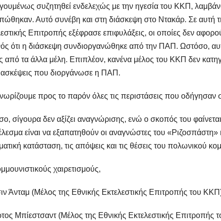
ουμένως συζητηθεί ενδελεχώς με την ηγεσία του ΚΚΠ, λαμβάν
πώθηκαν. Αυτό συνέβη και στη διάσκεψη στο Ντακάρ. Σε αυτή τ
εστικής Επιτροπής εξέφρασε επιφυλάξεις, οι οποίες δεν αφορού
ός ότι η διάσκεψη συνδιοργανώθηκε από την ΠΑΠ. Ωστόσο, αυτέ
ς από τα άλλα μέλη. Επιπλέον, κανένα μέλος του ΚΚΠ δεν κατη
ιασκέψεις που διοργάνωσε η ΠΑΠ.
νωρίζουμε προς το παρόν όλες τις περιστάσεις που οδήγησαν 
ο, σίγουρα δεν αξίζει αναγνώρισης, ενώ ο σκοπός του φαίνετα
λεσμα είναι να εξαπατηθούν οι αναγνώστες του «Ριζοσπάστη» κα
ατική κατάσταση, τις απόψεις και τις θέσεις του πολωνικού κο
μμουνιστικούς χαιρετισμούς,
ν Άνταμ (Μέλος της Εθνικής Εκτελεστικής Επιτροπής του ΚΚΠ
ος Μπίεστσαντ (Μέλος της Εθνικής Εκτελεστικής Επιτροπής 