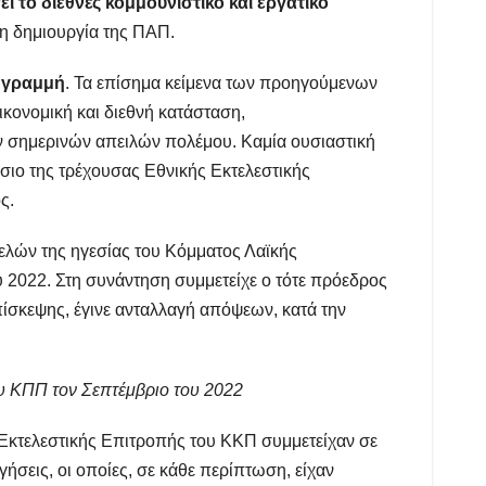
νει το διεθνές κομμουνιστικό και εργατικό
τη δημιουργία της ΠΑΠ.
η γραμμή
. Τα επίσημα κείμενα των προηγούμενων
κονομική και διεθνή κατάσταση,
 σημερινών απειλών πολέμου. Καμία ουσιαστική
σιο της τρέχουσας Εθνικής Εκτελεστικής
ς.
ελών της ηγεσίας του Κόμματος Λαϊκής
 2022. Στη συνάντηση συμμετείχε ο τότε πρόεδρος
πίσκεψης, έγινε ανταλλαγή απόψεων, κατά την
υ ΚΠΠ τον Σεπτέμβριο του 2022
Εκτελεστικής Επιτροπής του ΚΚΠ συμμετείχαν σε
σεις, οι οποίες, σε κάθε περίπτωση, είχαν