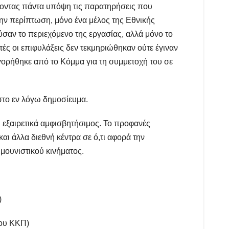
οντας πάντα υπόψη τις παρατηρήσεις που
ην περίπτωση, μόνο ένα μέλος της Εθνικής
σαν το περιεχόμενο της εργασίας, αλλά μόνο το
ς οι επιφυλάξεις δεν τεκμηριώθηκαν ούτε έγιναν
γορήθηκε από το Κόμμα για τη συμμετοχή του σε
στο εν λόγω δημοσίευμα.
ι εξαιρετικά αμφισβητήσιμος. Το προφανές
ι άλλα διεθνή κέντρα σε ό,τι αφορά την
μμουνιστικού κινήματος.
)
του ΚΚΠ)