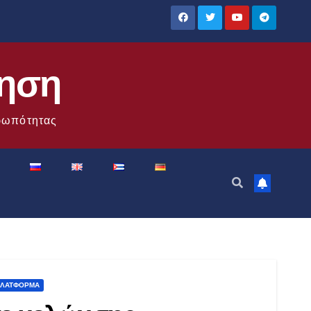
ίηση
θρωπότητας
 ΠΛΑΤΦΌΡΜΑ