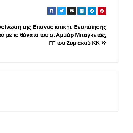
κοίνωση της Επαναστατικής Ενοποίησης
κά με το θάνατο του σ. Αμμάρ Μπαγκντάς,
ΓΓ του Συριακού ΚΚ