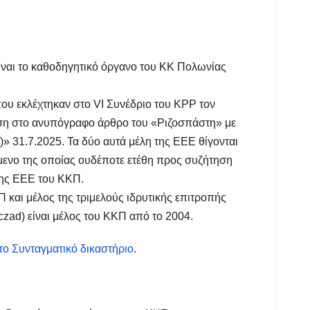
είναι το καθοδηγητικό όργανο του ΚΚ Πολωνίας
που εκλέχτηκαν στο VI Συνέδριο του KPP τον
ση στο ανυπόγραφο άρθρο του «Ριζοσπάστη» με
» 31.7.2025. Τα δύο αυτά μέλη της ΕΕΕ θίγονται
μενο της οποίας ουδέποτε ετέθη προς συζήτηση
της ΕΕΕ του ΚΚΠ.
και μέλος της τριμελούς ιδρυτικής επιτροπής
ad) είναι μέλος του KΚΠ από το 2004.
ο Συνταγματικό δικαστήριο
.