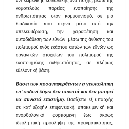
αντικειμενικής κοινωνικής ανάπτυξης, μέσω της
νομοτελούς πορείας ενοποίησης της
ανθρωπότητας στον κομμουνισμό, σε μια
διαδικασία που περνά μέσα από την
απελευθέρωση, την χειραφέτηση και
αυτοδιάθεση των εθνών, μέσω της άνθισης του
πολιτισμού ενός εκάστου αυτών των εθνών ως
οργανικών στοιχείων του πολιτισμού της
ενοποιημένης ανθρωπότητας, σε πλήρως
εθελοντική βάση.
Βάσει των προαναφερθέντων η γεωπολιτική
επ’ ουδενί λόγω δεν συνιστά και δεν μπορεί
να συνιστά επιστήμη.
Βασίζεται εξ υπαρχής
σε κατ’ εξοχήν επιφανειακή, υποκειμενική και
ανορθολογικά φορτισμένη έως άκρως
ιδεοληπτική πρόσληψη της πραγματικότητας,