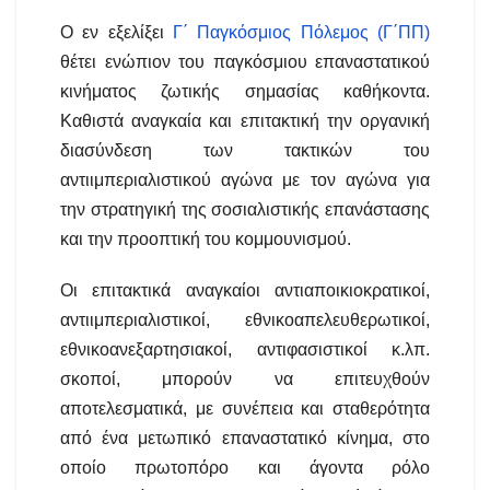
Ο εν εξελίξει
Γ΄ Παγκόσμιος Πόλεμος (Γ΄ΠΠ)
θέτει ενώπιον του παγκόσμιου επαναστατικού
κινήματος ζωτικής σημασίας καθήκοντα.
Καθιστά αναγκαία και επιτακτική την οργανική
διασύνδεση των τακτικών του
αντιιμπεριαλιστικού αγώνα με τον αγώνα για
την στρατηγική της σοσιαλιστικής επανάστασης
και την προοπτική του κομμουνισμού.
Οι επιτακτικά αναγκαίοι αντιαποικιοκρατικοί,
αντιιμπεριαλιστικοί, εθνικοαπελευθερωτικοί,
εθνικοανεξαρτησιακοί, αντιφασιστικοί κ.λπ.
σκοποί, μπορούν να επιτευχθούν
αποτελεσματικά, με συνέπεια και σταθερότητα
από ένα μετωπικό επαναστατικό κίνημα, στο
οποίο πρωτοπόρο και άγοντα ρόλο