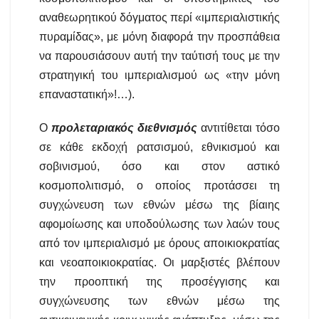
αναθεωρητικού δόγματος περί «ιμπεριαλιστικής
πυραμίδας», με μόνη διαφορά την προσπάθεια
να παρουσιάσουν αυτή την ταύτισή τους με την
στρατηγική του ιμπεριαλισμού ως «την μόνη
επαναστατική»!…).
Ο
προλεταριακός διεθνισμός
αντιτίθεται τόσο
σε κάθε εκδοχή ρατσισμού, εθνικισμού και
σοβινισμού, όσο και στον αστικό
κοσμοπολιτισμό, ο οποίος προτάσσει τη
συγχώνευση των εθνών μέσω της βίαιης
αφομοίωσης και υποδούλωσης των λαών τους
από τον ιμπεριαλισμό με όρους αποικιοκρατίας
και νεοαποικιοκρατίας. Οι μαρξιστές βλέπουν
την προοπτική της προσέγγισης και
συγχώνευσης των εθνών μέσω της