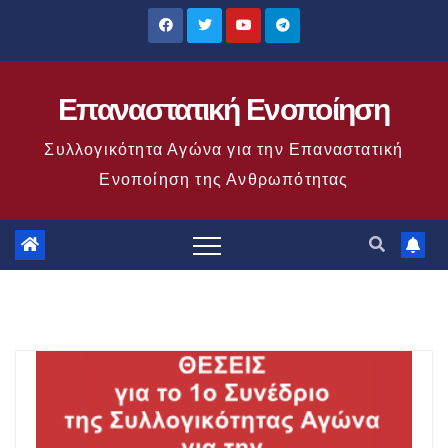
Μετάβαση
στο
περιεχόμενο
Επαναστατική Ενοποίηση
Συλλογικότητα Αγώνα για την Επαναστατική
Ενοποίηση της Ανθρωπότητας