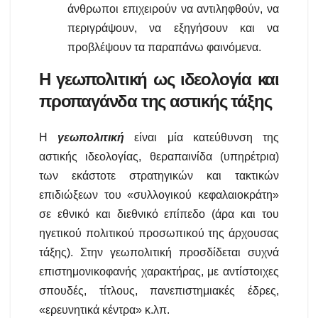
άνθρωποι επιχειρούν να αντιληφθούν, να
περιγράψουν, να εξηγήσουν και να
προβλέψουν τα παραπάνω φαινόμενα.
Η γεωπολιτική ως ιδεολογία και
προπαγάνδα της αστικής τάξης
Η
γεωπολιτική
είναι μία κατεύθυνση της
αστικής ιδεολογίας, θεραπαινίδα (υπηρέτρια)
των εκάστοτε στρατηγικών και τακτικών
επιδιώξεων του «συλλογικού κεφαλαιοκράτη»
σε εθνικό και διεθνικό επίπεδο (άρα και του
ηγετικού πολιτικού προσωπικού της άρχουσας
τάξης). Στην γεωπολιτική προσδίδεται συχνά
επιστημονικοφανής χαρακτήρας, με αντίστοιχες
σπουδές, τίτλους, πανεπιστημιακές έδρες,
«ερευνητικά κέντρα» κ.λπ.