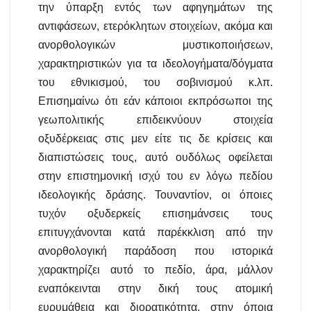
την ύπαρξη εντός των αφηγημάτων της
αντιφάσεων, ετερόκλητων στοιχείων, ακόμα και
ανορθολογικών μυστικοποιήσεων,
χαρακτηριστικών για τα ιδεολογήματα/δόγματα
του εθνικισμού, του σοβινισμού κ.λπ.
Επισημαίνω ότι εάν κάποιοι εκπρόσωποι της
γεωπολιτικής επιδεικνύουν στοιχεία
οξυδέρκειας στις μεν είτε τις δε κρίσεις και
διαπιστώσεις τους, αυτό ουδόλως οφείλεται
στην επιστημονική ισχύ του εν λόγω πεδίου
ιδεολογικής δράσης. Τουναντίον, οι όποιες
τυχόν οξυδερκείς επισημάνσεις τους
επιτυγχάνονται κατά παρέκκλιση από την
ανορθολογική παράδοση που ιστορικά
χαρακτηρίζει αυτό το πεδίο, άρα, μάλλον
εναπόκεινται στην δική τους ατομική
ευρυμάθεια και διορατικότητα, στην όποια