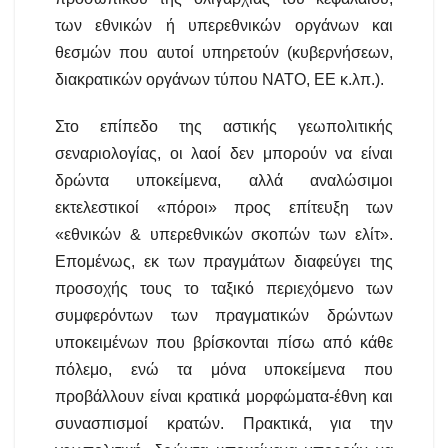
των εθνικών ή υπερεθνικών οργάνων και
θεσμών που αυτοί υπηρετούν (κυβερνήσεων,
διακρατικών οργάνων τύπου ΝΑΤΟ, ΕΕ κ.λπ.).
Στο επίπεδο της αστικής γεωπολιτικής
σεναριολογίας, οι λαοί δεν μπορούν να είναι
δρώντα υποκείμενα, αλλά αναλώσιμοι
εκτελεστικοί «πόροι» προς επίτευξη των
«εθνικών & υπερεθνικών σκοπών των ελίτ».
Επομένως, εκ των πραγμάτων διαφεύγει της
προσοχής τους το ταξικό περιεχόμενο των
συμφερόντων των πραγματικών δρώντων
υποκειμένων που βρίσκονται πίσω από κάθε
πόλεμο, ενώ τα μόνα υποκείμενα που
προβάλλουν είναι κρατικά μορφώματα-έθνη και
συνασπισμοί κρατών. Πρακτικά, για την