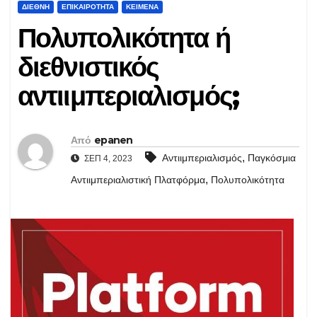
ΔΙΕΘΝΉ
ΕΠΙΚΑΙΡΌΤΗΤΑ
ΚΕΊΜΕΝΑ
Πολυπολικότητα ή
διεθνιστικός
αντιιμπεριαλισμός;
Από
epanen
,
Αντιιμπεριαλισμός
Παγκόσμια
ΣΕΠ 4, 2023
,
Αντιιμπεριαλιστική Πλατφόρμα
Πολυπολικότητα