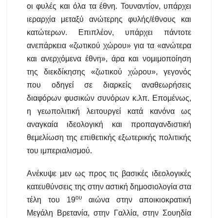
οι φυλές και όλα τα έθνη. Τουναντίον, υπάρχει
ιεραρχία μεταξύ ανώτερης φυλής/έθνους και
κατώτερων. Επιπλέον, υπάρχει πάντοτε
ανεπάρκεια «ζωτικού χώρου» για τα «ανώτερα
και ανερχόμενα έθνη», άρα και νομιμοποίηση
της διεκδίκησης «ζωτικού χώρου», γεγονός
που οδηγεί σε διαρκείς αναθεωρήσεις
διαφόρων φυσικών συνόρων κ.λπ. Επομένως,
η γεωπολιτική λειτουργεί κατά κανόνα ως
αναγκαία ιδεολογική και προπαγανδιστική
θεμελίωση της επιθετικής εξωτερικής πολιτικής
του ιμπεριαλισμού.
Ανέκυψε μεν ως προς τις βασικές ιδεολογικές
κατευθύνσεις της στην αστική δημοσιολογία στα
ου
τέλη του 19
αιώνα στην αποικιοκρατική
Μεγάλη Βρετανία, στην Γαλλία, στην Σουηδία