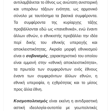
αντιλαμβάνεται το έθνος ως ανώτατη ανιστορική
και υπεράνω τάξεων ενότητα, ως αρμονικό
σύνολο με ταυτόσημα τα βασικά συμφέροντα.
Τα συμφέροντα της κυρίαρχης τάξης
προβάλλονται εδώ ως «πανεθνικά», ενώ έναντι
άλλων εθνών, ο εθνικιστής προβάλλει την ιδέα
περί δικής του εθνικής υπεροχής και
αποκλειστικότητας. Ακραία μορφή εθνικισμού
είναι ο
σοβινισμός
, χαρακτηριστικό του οποίου
είναι εμμονή στην «εθνική αποκλειστικότητα»,
τα πρωτεία των συμφερόντων ενός έθνους
έναντι των συμφερόντων άλλων εθνών, η
εθνική υπεροψία, η εχθρότητας και το μίσος
προς άλλα έθνη.
Κοσμοπολιτισμός
είναι εκείνη η αντιδραστική
αστική ιδεολογία-ουτοπία με γεωπολιτικές