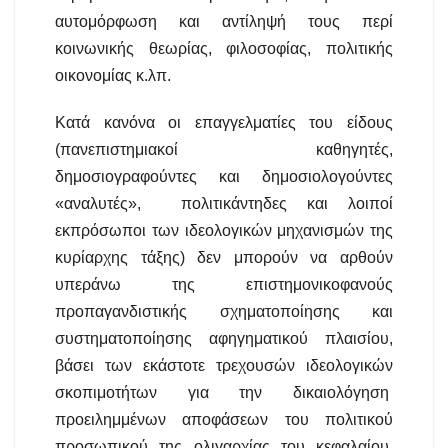
αυτομόρφωση και αντίληψή τους περί
κοινωνικής θεωρίας, φιλοσοφίας, πολιτικής
οικονομίας κ.λπ.
Κατά κανόνα οι επαγγελματίες του είδους
(πανεπιστημιακοί καθηγητές,
δημοσιογραφούντες και δημοσιολογούντες
«αναλυτές», πολιτικάντηδες και λοιποί
εκπρόσωποι των ιδεολογικών μηχανισμών της
κυρίαρχης τάξης) δεν μπορούν να αρθούν
υπεράνω της επιστημονικοφανούς
προπαγανδιστικής σχηματοποίησης και
συστηματοποίησης αφηγηματικού πλαισίου,
βάσει των εκάστοτε τρεχουσών ιδεολογικών
σκοπιμοτήτων για την δικαιολόγηση
προειλημμένων αποφάσεων του πολιτικού
προσωπικού της ολιγαρχίας του κεφαλαίου,