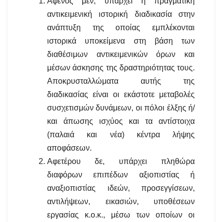
Αφενός μεν, υπάρχει η πραγματική
αντικειμενική ιστορική διαδικασία στην
ανάπτυξη της οποίας εμπλέκονται
ιστορικά υποκείμενα στη βάση των
διαθέσιμων αντικειμενικών όρων και
μέσων άσκησης της δραστηριότητας τους.
Αποκρυσταλλώματα αυτής της
διαδικασίας είναι οι εκάστοτε μεταβολές
συσχετισμών δυνάμεων, οι πόλοι έλξης ή/
και άπωσης ισχύος και τα αντίστοιχα
(παλαιά και νέα) κέντρα λήψης
αποφάσεων.
Αφετέρου δε, υπάρχει πληθώρα
διαφόρων επιπέδων αξιοπιστίας ή
αναξιοπιστίας ιδεών, προσεγγίσεων,
αντιλήψεων, εικασιών, υποθέσεων
εργασίας κ.ο.κ., μέσω των οποίων οι