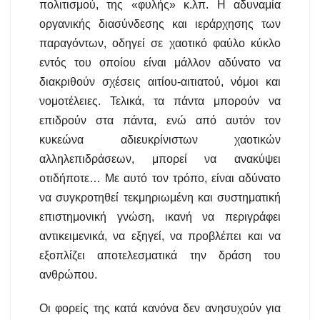
πολιτισμού, της «φυλής» κ.λπ. Η αδυναμία
οργανικής διασύνδεσης και ιεράρχησης των
παραγόντων, οδηγεί σε χαοτικό φαύλο κύκλο
εντός του οποίου είναι μάλλον αδύνατο να
διακριθούν σχέσεις αιτίου-αιτιατού, νόμοι και
νομοτέλειες. Τελικά, τα πάντα μπορούν να
επιδρούν στα πάντα, ενώ από αυτόν τον
κυκεώνα αδιευκρίνιστων χαοτικών
αλληλεπιδράσεων, μπορεί να ανακύψει
οτιδήποτε… Με αυτό τον τρόπο, είναι αδύνατο
να συγκροτηθεί τεκμηριωμένη και συστηματική
επιστημονική γνώση, ικανή να περιγράφει
αντικειμενικά, να εξηγεί, να προβλέπει και να
εξοπλίζει αποτελεσματικά την δράση του
ανθρώπου.
Οι φορείς της κατά κανόνα δεν ανησυχούν για