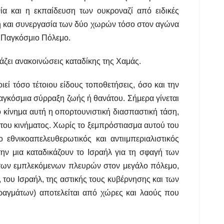
ία και η εκπαίδευση των ουκροναζί από ειδικές
ση και συνεργασία των δύο χωρών τόσο στον αγώνα
το Παγκόσμιο Πόλεμο.
ζει ανακοινώσεις καταδίκης της Χαμάς.
εί τόσο τέτοιου είδους τοποθετήσεις, όσο και την
γκόσμια σύρραξη ζωής ή θανάτου. Σήμερα γίνεται
ο κίνημα αυτή η οπορτουνιστική διασπαστική τάση,
του κινήματος. Χωρίς το ξεμπρόστιασμα αυτού του
 εθνικοαπελευθερωτικός και αντιιμπεριαλιστικός
ην μια καταδικάζουν το Ισραήλ για τη σφαγή των
ύ των εμπλεκόμενων πλευρών στον μεγάλο πόλεμο,
 του Ισραήλ, της αστικής τους κυβέρνησης και των
ραγμάτων) αποτελείται από χώρες και λαούς που