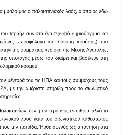
στο μυαλό μας ο παλαιστινιακός λαός, ο οποίος εδώ
 του Ισραήλ συνιστά ένα τεχνητό δημιούργημα και
ραχίονα, χωροφύλακα και δύναμη κρούσης) του
τρατηγικής συμμαχίας περιοχή της Μέσης Ανατολής,
της υποταγής μέσω του διαίρει και βασίλευε στη
ισλαμικού κόσμου.
 τον μέντορά του τις ΗΠΑ και τους συμμάχους τους
Α, με την αμέριστη στήριξη προς το σιωνιστικό
υπηρεσίες.
λαιστινίων, δεν ήταν κεραυνός εν αιθρία, αλλά το
τινιακού λαού κατά του σιωνιστικού καθεστώτος
ια του την πατρίδα. Ήρθε αφενός ως απάντηση στα