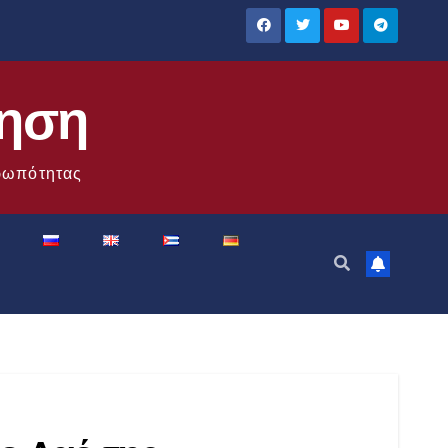
ίηση
θρωπότητας