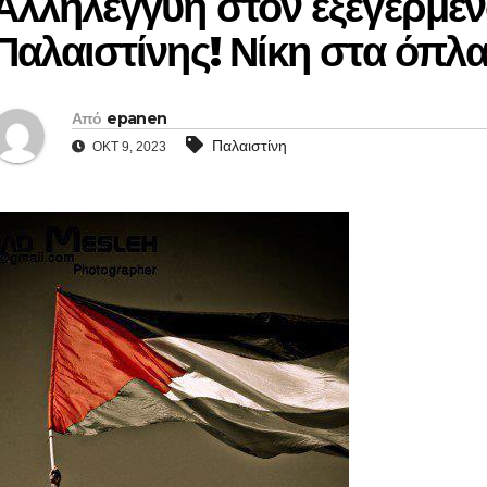
Αλληλεγγύη στον εξεγερμέν
Παλαιστίνης! Νίκη στα όπλα
Από
epanen
Παλαιστίνη
ΟΚΤ 9, 2023