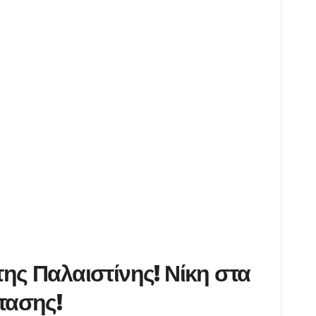
της Παλαιστίνης!
Νίκη στα
τασης!