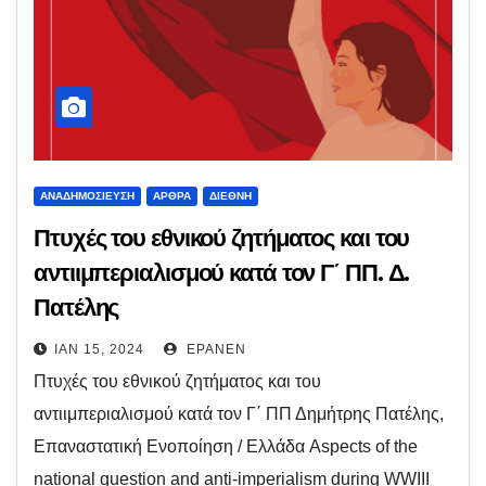
ΑΝΑΔΗΜΟΣΊΕΥΣΗ
ΆΡΘΡΑ
ΔΙΕΘΝΉ
Πτυχές του εθνικού ζητήματος και του
αντιιμπεριαλισμού κατά τον Γ΄ ΠΠ. Δ.
Πατέλης
ΙΑΝ 15, 2024
EPANEN
Πτυχές του εθνικού ζητήματος και του
αντιιμπεριαλισμού κατά τον Γ΄ ΠΠ Δημήτρης Πατέλης,
Επαναστατική Ενοποίηση / Ελλάδα Aspects of the
national question and anti-imperialism during WWIII