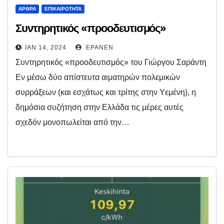
ΆΡΘΡΑ
ΕΠΙΚΑΙΡΌΤΗΤΑ
Συντηρητικός «προοδευτισμός»
ΙΑΝ 14, 2024
EPANEN
Συντηρητικός «προοδευτισμός» του Γιώργου Σαράντη
Εν μέσω δύο απίστευτα αιματηρών πολεμικών
συρράξεων (και εσχάτως και τρίτης στην Υεμένη), η
δημόσια συζήτηση στην Ελλάδα τις μέρες αυτές
σχεδόν μονοπωλείται από την…