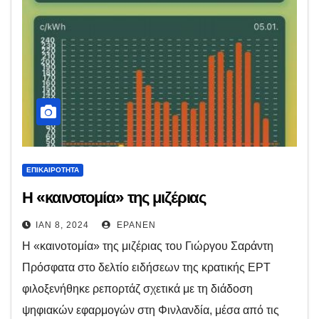
ΕΠΙΚΑΙΡΌΤΗΤΑ
Η «καινοτομία» της μιζέριας
ΙΑΝ 8, 2024
EPANEN
Η «καινοτομία» της μιζέριας του Γιώργου Σαράντη
Πρόσφατα στο δελτίο ειδήσεων της κρατικής ΕΡΤ
φιλοξενήθηκε ρεπορτάζ σχετικά με τη διάδοση
ψηφιακών εφαρμογών στη Φινλανδία, μέσα από τις