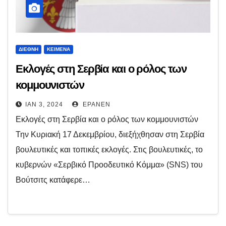
ΔΙΕΘΝΉ
ΚΕΊΜΕΝΑ
Εκλογές στη Σερβία και ο ρόλος των
κομμουνιστών
ΙΑΝ 3, 2024
EPANEN
Εκλογές στη Σερβία και ο ρόλος των κομμουνιστών
Την Κυριακή 17 Δεκεμβρίου, διεξήχθησαν στη Σερβία
βουλευτικές και τοπικές εκλογές. Στις βουλευτικές, το
κυβερνών «Σερβικό Προοδευτικό Κόμμα» (SNS) του
Βούτσιτς κατάφερε…