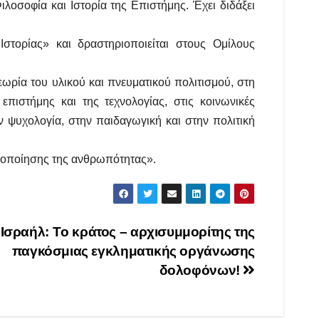
ιλοσοφία και Ιστορία της Επιστήμης. Έχει διδάξει
στορίας» και δραστηριοποιείται στους Ομίλους
εωρία του υλικού και πνευματικού πολιτισμού, στη
 επιστήμης και της τεχνολογίας, στις κοινωνικές
ην ψυχολογία, στην παιδαγωγική και στην πολιτική
ενοποίησης της ανθρωπότητας».
Ισραήλ: Tο κράτος – αρχισυμμορίτης της
παγκόσμιας εγκληματικής οργάνωσης
δολοφόνων!