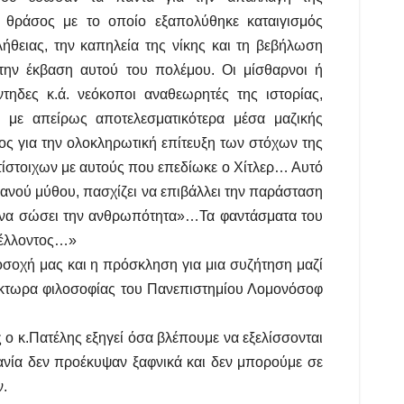
ο θράσος με το οποίο εξαπολύθηκε καταιγισμός
θειας, την καπηλεία της νίκης και τη βεβήλωση
ην έκβαση αυτού του πολέμου. Οι μίσθαρνοι ή
ντηδες κ.ά. νεόκοποι αναθεωρητές της ιστορίας,
με απείρως αποτελεσματικότερα μέσα μαζικής
ος για την ολοκληρωτική επίτευξη των στόχων της
ίστοιχων με αυτούς που επεδίωκε ο Χίτλερ… Αυτό
ιανού μύθου, πασχίζει να επιβάλλει την παράσταση
ι να σώσει την ανθρωπότητα»…Τα φαντάσματα του
 μέλλοντος…»
σοχή μας και η πρόσκληση για μια συζήτηση μαζί
ιδάκτωρα φιλοσοφίας του Πανεπιστημίου Λομονόσοφ
 ο κ.Πατέλης εξηγεί όσα βλέπουμε να εξελίσσονται
ανία δεν προέκυψαν ξαφνικά και δεν μπορούμε σε
.