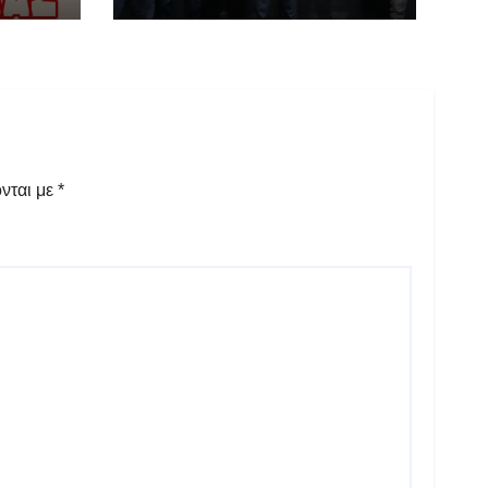
ΣΥΝΤΡΟΦΩΝ ΜΑΣ
νται με
*