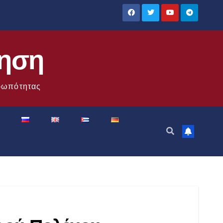
ίηση
θρωπότητας