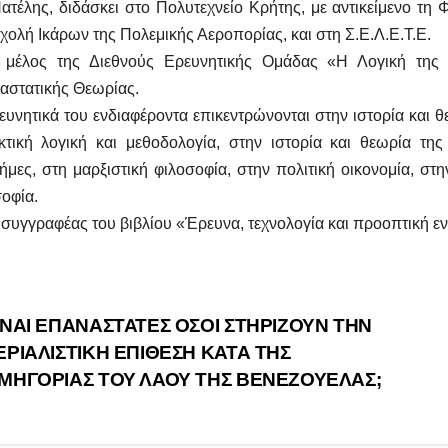
ατέλης, διδάσκει στο Πολυτεχνείο Κρήτης, με αντικείμενο τη Φ
χολή Ικάρων της Πολεμικής Αεροπορίας, και στη Σ.Ε.Λ.Ε.Τ.Ε.
ι μέλος της Διεθνούς Ερευνητικής Ομάδας «Η Λογική της Ι
αστατικής Θεωρίας.
ευνητικά του ενδιαφέροντα επικεντρώνονται στην ιστορία και θ
κτική λογική και μεθοδολογία, στην ιστορία και θεωρία της
ήμες, στη μαρξιστική φιλοσοφία, στην πολιτική οικονομία, στ
οφία.
 συγγραφέας του βιβλίου «Έρευνα, τεχνολογία και προοπτική 
οήγηση
ΝΑΙ ΕΠΑΝΑΣΤΑΤΕΣ ΟΣΟΙ ΣΤΗΡΙΖΟΥΝ ΤΗΝ
ΕΡΙΑΛΙΣΤΙΚΗ ΕΠΙΘΕΣΗ ΚΑΤΑ ΤΗΣ
θρων
ΜΗΓΟΡΙΑΣ ΤΟΥ ΛΑΟΥ ΤΗΣ ΒΕΝΕΖΟΥΕΛΑΣ;