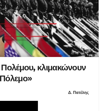
ύ Πολέμου, κλιμακώνουν
 Πόλεμο»
Δ. Πατέλης