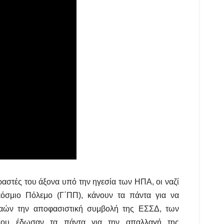
αστές του άξονα υπό την ηγεσία των ΗΠΑ, οι ναζί
όσμιο Πόλεμο (Γ΄ΠΠ), κάνουν τα πάντα για να
λαών την αποφασιστική συμβολή της ΕΣΣΔ, των
που έδωσαν τα πάντα για την απαλλαγή της