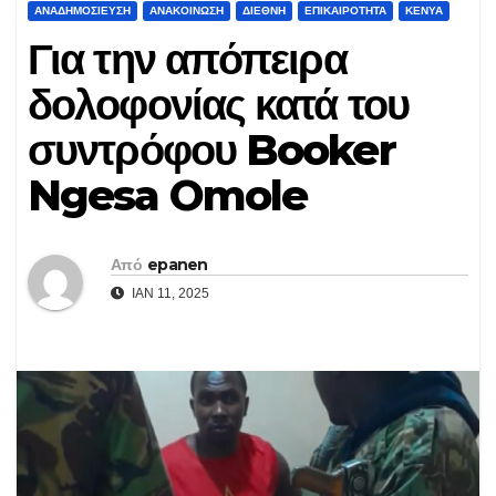
ΑΝΑΔΗΜΟΣΊΕΥΣΗ
ΑΝΑΚΟΊΝΩΣΗ
ΔΙΕΘΝΉ
ΕΠΙΚΑΙΡΌΤΗΤΑ
ΚΈΝΥΑ
Για την απόπειρα
δολοφονίας κατά του
συντρόφου Booker
Ngesa Omole
Από
epanen
ΙΑΝ 11, 2025