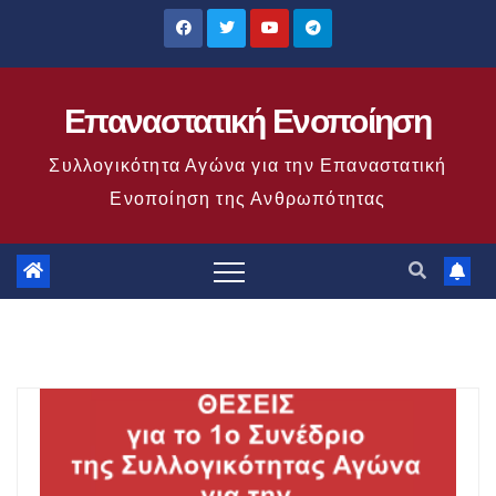
Μετάβαση
στο
περιεχόμενο
Επαναστατική Ενοποίηση
Συλλογικότητα Αγώνα για την Επαναστατική
Ενοποίηση της Ανθρωπότητας