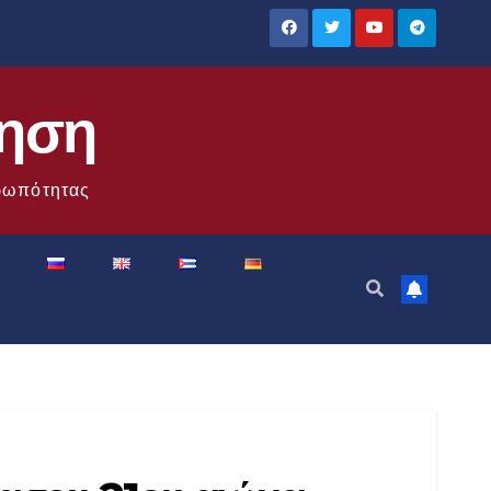
ίηση
θρωπότητας