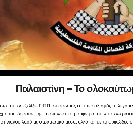
Παλαιστίνη
–
Το ολοκαύτω
σω του εν εξελίξει Γ΄ΠΠ, σύσσωμος ο ιμπεριαλισμός, η λεγόμε
ιχμή του δόρατός της το σιωνιστικό μόρφωμα του «proxy-κράτου
στινιακού λαού με στρατιωτικά μέσα, αλλά και με το φρικώδες ό