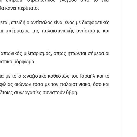
α κάνει περίπατο.
ται, επειδή ο αντίπαλος είναι ένας με διαφορετικές
ι υπέρμαχος της παλαιστινιακής αντίστασης και
ιαπωνικός μιλιταρισμός, όπως ηττώνται σήμερα οι
ζιστικό μόρφωμα.
α με το σιωναζιστικό καθεστώς του Ισραήλ και το
φιλίας αιώνων τόσο με τον παλαιστινιακό, όσο και
 Τέτοιες συνεργασίες συνιστούν ύβρη.