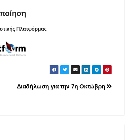
οποίηση
ιστικής Πλατφόρμας
Διαδήλωση για την 7η Οκτώβρη