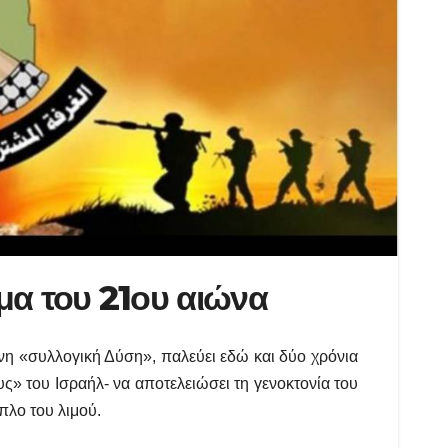
μα του 21ου αιώνα
νη «συλλογική Δύση», παλεύει εδώ και δύο χρόνια
ς» του Ισραήλ- να αποτελειώσει τη γενοκτονία του
πλο του λιμού.