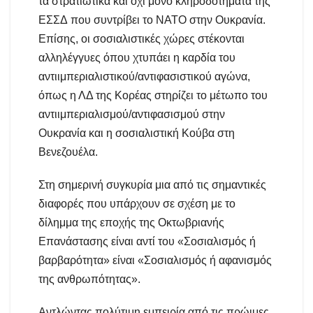
τα στρατιωτικά και όχι μόνο κληροδοτήματα της
ΕΣΣΔ που συντρίβει το ΝΑΤΟ στην Ουκρανία.
Επίσης, οι σοσιαλιστικές χώρες στέκονται
αλληλέγγυες όπου χτυπάει η καρδία του
αντιιμπεριαλιστικού/αντιφασιστικού αγώνα,
όπως η ΛΔ της Κορέας στηρίζει το μέτωπο του
αντιιμπεριαλισμού/αντιφασισμού στην
Ουκρανία και η σοσιαλιστική Κούβα στη
Βενεζουέλα.
Στη σημερινή συγκυρία μια από τις σημαντικές
διαφορές που υπάρχουν σε σχέση με το
δίλημμα της εποχής της Οκτωβριανής
Επανάστασης είναι αντί του «Σοσιαλισμός ή
βαρβαρότητα» είναι «Σοσιαλισμός ή αφανισμός
της ανθρωπότητας».
Αντλώντας πολύτιμη εμπειρία από τις πρώιμες