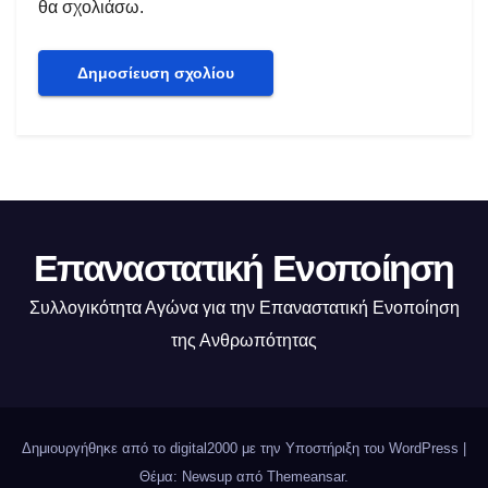
θα σχολιάσω.
Επαναστατική Ενοποίηση
Συλλογικότητα Αγώνα για την Επαναστατική Ενοποίηση
της Ανθρωπότητας
Δημιουργήθηκε από το digital2000 με την Υποστήριξη του WordPress
|
Θέμα: Newsup από
Themeansar
.