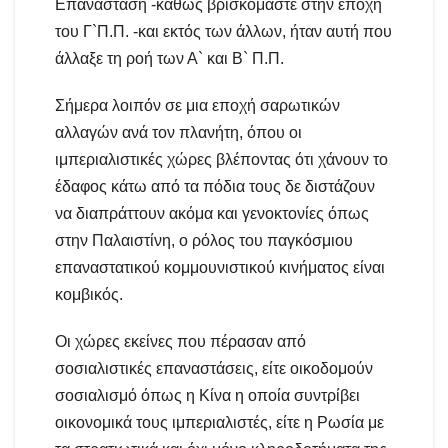
Επανάσταση -καθώς βρισκόμαστε στην εποχή
του Γ`Π.Π. -και εκτός των άλλων, ήταν αυτή που
άλλαξε τη ροή των Α` και Β` Π.Π.
Σήμερα λοιπόν σε μια εποχή σαρωτικών
αλλαγών ανά τον πλανήτη, όπου οι
ιμπεριαλιστικές χώρες βλέποντας ότι χάνουν το
έδαφος κάτω από τα πόδια τους δε διστάζουν
να διαπράττουν ακόμα και γενοκτονίες όπως
στην Παλαιστίνη, ο ρόλος του παγκόσμιου
επαναστατικού κομμουνιστικού κινήματος είναι
κομβικός.
Οι χώρες εκείνες που πέρασαν από
σοσιαλιστικές επαναστάσεις, είτε οικοδομούν
σοσιαλισμό όπως η Κίνα η οποία συντρίβει
οικονομικά τους ιμπεριαλιστές, είτε η Ρωσία με