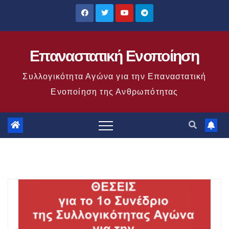
Μετάβαση
στο
περιεχόμενο
Επαναστατική Ενοποίηση
Συλλογικότητα Αγώνα για την Επαναστατική
Ενοποίηση της Ανθρωπότητας