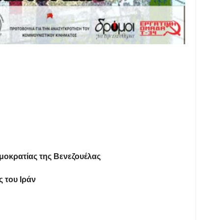
κρατίας της Βενεζουέλας
 του Ιράν