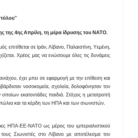
τόλου”
ς της 4ης Απρίλη, τη μέρα ίδρυσης του ΝΑΤΟ.
 επιτίθεται σε Ιράν, Λίβανο, Παλαιστίνη, Υεμένη,
ίζεται. Χρέος μας να ενώσουμε όλες τις δυνάμεις
νιάχου, έχει μπει σε εφαρμογή με την επίθεση και
ομβάρδισαν νοσοκομεία, σχολεία, δολοφόνησαν τον
ν οποίων εκατοντάδες παιδιά. Στόχος η μετατροπή
νοπώλια και τα κέρδη των ΗΠΑ και των σιωνιστών.
ώρες ΗΠΑ-ΕΕ-ΝΑΤΟ ως μέρος του ιμπεριαλιστικού
τους Σιωνιστές στο Λίβανο με αποτέλεσμα τον