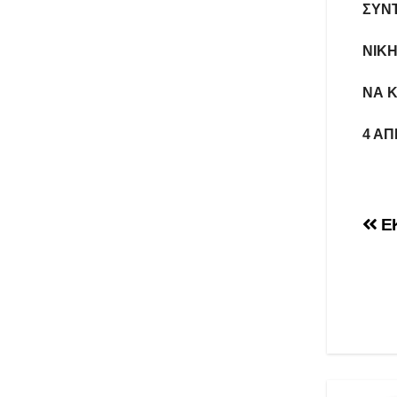
ΣΥΝΤ
ΝΙΚΗ
ΝΑ Κ
4 ΑΠ
Πλ
ΕΚ
άρ