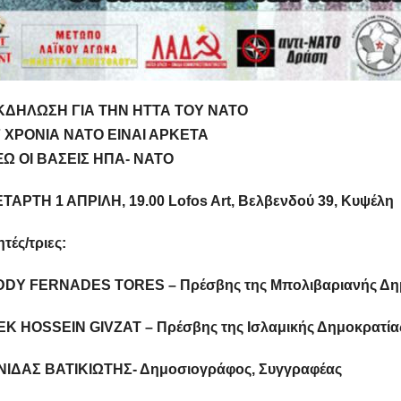
ΔΗΛΩΣΗ ΓΙΑ ΤΗΝ ΗΤΤΑ ΤΟΥ ΝΑΤΟ
 ΧΡΟΝΙΑ ΝΑΤΟ ΕΙΝΑΙ ΑΡΚΕΤΑ
Ω ΟΙ ΒΑΣΕΙΣ ΗΠΑ- ΝΑΤΟ
ΤΑΡΤΗ 1 ΑΠΡΙΛΗ, 19.00 Lofos Art, Βελβενδού 39, Κυψέλη
τές/τριες:
DY FERNADES TORES – Πρέσβης της Μπολιβαριανής Δημο
K HOSSEIN GIVZAT – Πρέσβης της Ισλαμικής Δημοκρατίας
ΙΔΑΣ ΒΑΤΙΚΙΩΤΗΣ- Δημοσιογράφος, Συγγραφέας