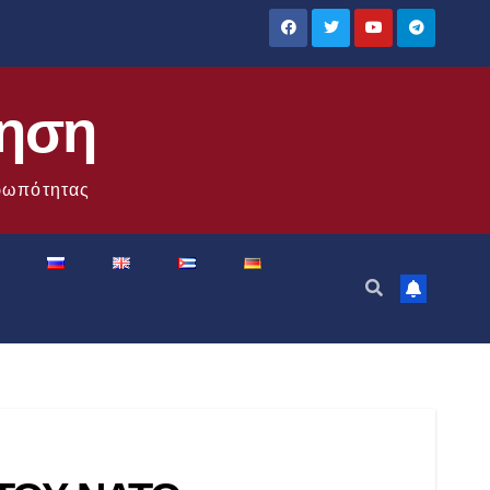
ίηση
θρωπότητας