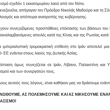
ισμό σχεδόν 1 εκκατομυρίου λαού από τον Νότο.
ενεζουέλα, απήγαγαν τον Πρόεδρο Νικολάς Μαδούρο και τη Σίλ
εισμός και απόπειρα ανατροπής της κυβέρνησης.
χουν συνεχιζόμενες προσπάθειες επέκτασης των βάσεων του
παναλαμβανόμενες απειλές κατά της Κίνας και της Ρωσίας κατ
 ιμπεριαλιστική τρομοκρατική επίθεση στο Ιράν αποτελεί μι
 ΕΕ ενάντια στους λαούς της Δυτικής Ασίας.
τίσταση όμως συνεχίζεται σε Ιράν, Λίβανο, Παλαιστίνη και 
σμού και των συνεργατών τους.
λους αυτούς τους λόγους, είναι καθήκον μας να δράσουμε ενάντ
ΝΩΘΟΥΜΕ, ΑΣ ΠΟΛΕΜΗΣΟΥΜΕ ΚΑΙ ΑΣ ΝΙΚΗΣΟΥΜΕ ΕΝΑΝΤ
ΑΣΙΣΜΟ!