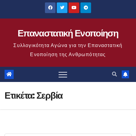
Μετάβαση
στο
περιεχόμενο
Επαναστατική Ενοποίηση
Συλλογικότητα Αγώνα για την Επαναστατική
Ενοποίηση της Ανθρωπότητας
Ετικέτα:
Σερβία