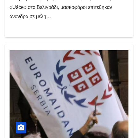
«Ušće» στο Βελιγράδι, μασκοφόροι επιτέθηκαν
άνανδρα σε μέλη…