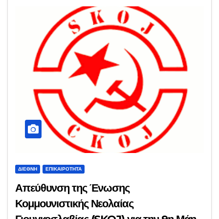
ΔΙΕΘΝΉ
ΕΠΙΚΑΙΡΌΤΗΤΑ
Απεύθυνση της Ένωσης
Κομμουνιστικής Νεολαίας