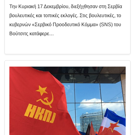
Την Κυριακή 17 Δεκεμβρίου, διεξήχθησαν στη Σερβία
βουλευτικές και τοπικές εκλογές. Στις βουλευτικές, το
κυβερνών «Σερβικό Προοδευτικό Κόμμα» (SNS) του
Βούτσιτς κατάφερε…